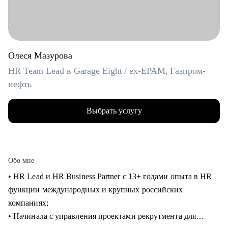
Олеся Мазурова
HR Team Lead в Garage Eight / ex-EPAM, Газпром-
нефть
Выбрать услугу
Обо мне
• HR Lead и HR Business Partner с 13+ годами опыта в HR
функции международных и крупных российских
компаниях;
• Начинала с управления проектами рекрутмента для