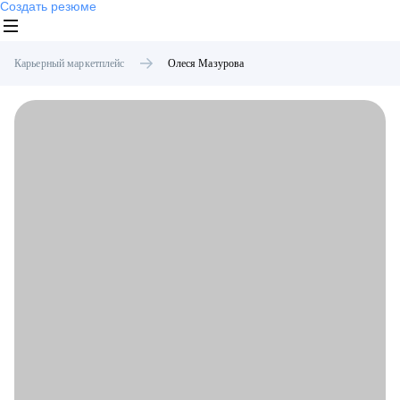
Создать резюме
Карьерный маркетплейс
Олеся
Мазурова