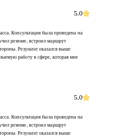
5.0
ласса. Консультация была проведена на
учил резюме, встроил маршрут
тороны. Результат оказался выше
ваемую работу в сфере, которая мне
5.0
ласса. Консультация была проведена на
учил резюме, встроил маршрут
тороны. Результат оказался выше