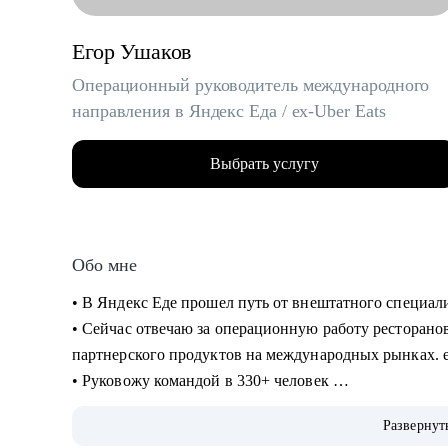
Егор Ушаков
Операционный руководитель международного
направления в Яндекс Еда / ex-Uber Eats
Выбрать услугу
Обо мне
• В Яндекс Еде прошел путь от внештатного специал
• Сейчас отвечаю за операционную работу ресторанов
партнерского продуктов на международных рынках. 
• Руковожу командой в 330+ человек
• Провел 300+ интервью
Развернут