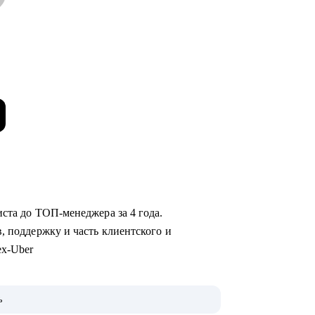
иста до ТОП-менеджера за 4 года.
, поддержку и часть клиентского и
ex-Uber
ь