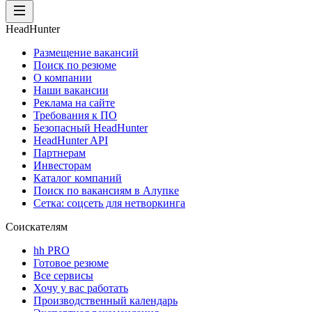
HeadHunter
Размещение вакансий
Поиск по резюме
О компании
Наши вакансии
Реклама на сайте
Требования к ПО
Безопасный HeadHunter
HeadHunter API
Партнерам
Инвесторам
Каталог компаний
Поиск по вакансиям в Алупке
Сетка: соцсеть для нетворкинга
Соискателям
hh PRO
Готовое резюме
Все сервисы
Хочу у вас работать
Производственный календарь