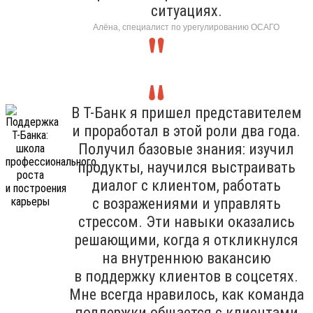
ситуациях.
Алёна, специалист по урегулированию ОСАГО
В Т-Банк я пришел представителем
и проработал в этой роли два года.
Получил базовые знания: изучил
продукты, научился выстраивать
диалог с клиентом, работать
с возражениями и управлять
стрессом. Эти навыки оказались
решающими, когда я откликнулся
на внутреннюю вакансию
в поддержку клиентов в соцсетях.
Мне всегда нравилось, как команда
поддержки общается с клиентами