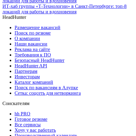
ИТ-хаб группы «Т-Технологии» в Санкт-Петербурге: топ-8
локаций для работы и вдохновения
HeadHunter
Размещение вакансий
Поиск по резюме
О компании
Наши вакансии
Реклама на сайте
Требования к ПО
Безопасный HeadHunter
HeadHunter API
Партнерам
Инвесторам
Каталог компаний
Поиск по вакансиям в Алупке
Сетка: соцсеть для нетворкинга
Соискателям
hh PRO
Готовое резюме
Все сервисы
Хочу у вас работать
Производственный календарь