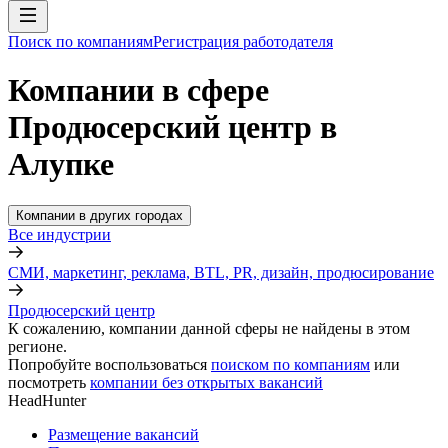
Поиск по компаниям
Регистрация работодателя
Компании в сфере
Продюсерский центр в
Алупке
Компании в других городах
Все индустрии
СМИ, маркетинг, реклама, BTL, PR, дизайн, продюсирование
Продюсерский центр
К сожалению, компании данной сферы не найдены в этом
регионе.
Попробуйте воспользоваться
поиском по компаниям
или
посмотреть
компании без открытых вакансий
HeadHunter
Размещение вакансий