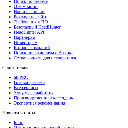
Поиск по резюме
О компании
Наши вакансии
Реклама на сайте
Требования к ПО
Безопасный HeadHunter
HeadHunter API
Партнерам
Инвесторам
Каталог компаний
Поиск по вакансиям в Алупке
Сетка: соцсеть для нетворкинга
Соискателям
hh PRO
Готовое резюме
Все сервисы
Хочу у вас работать
Производственный календарь
Экспертная рекомендация
Новости и статьи
Блог
О компаниях в игровой форме