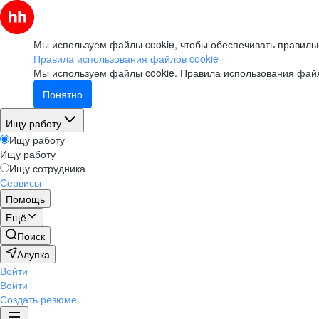
Мы используем файлы cookie, чтобы обеспечивать правильн
Правила использования файлов cookie
Мы используем файлы cookie.
Правила использования файл
Понятно
Ищу работу
Ищу работу
Ищу работу
Ищу сотрудника
Сервисы
Помощь
Ещё
Поиск
Алупка
Войти
Войти
Создать резюме