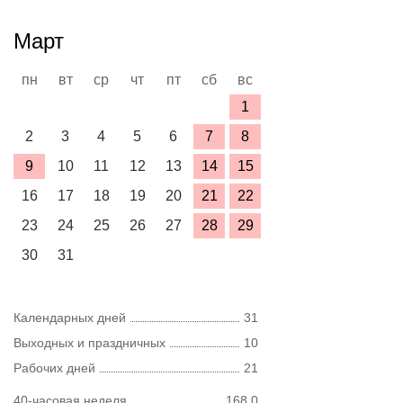
Март
пн
вт
ср
чт
пт
сб
вс
1
2
3
4
5
6
7
8
9
10
11
12
13
14
15
16
17
18
19
20
21
22
23
24
25
26
27
28
29
30
31
Календарных дней
31
Выходных и праздничных
10
Рабочих дней
21
40-часовая неделя
168,0