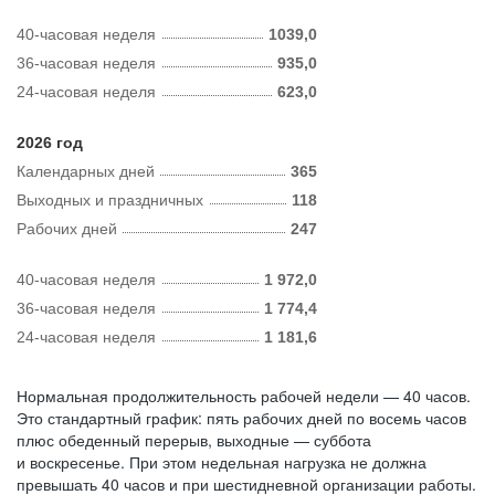
40-часовая неделя
1039,0
36-часовая неделя
935,0
24-часовая неделя
623,0
2026 год
Календарных дней
365
Выходных и праздничных
118
Рабочих дней
247
40-часовая неделя
1 972,0
36-часовая неделя
1 774,4
24-часовая неделя
1 181,6
Нормальная продолжительность рабочей недели — 40 часов.
Это стандартный график: пять рабочих дней по восемь часов
плюс обеденный перерыв, выходные — суббота
и воскресенье. При этом недельная нагрузка не должна
превышать 40 часов и при шестидневной организации работы.