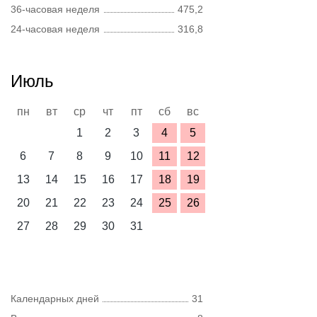
36-часовая неделя
475,2
24-часовая неделя
316,8
Июль
пн
вт
ср
чт
пт
сб
вс
1
2
3
4
5
6
7
8
9
10
11
12
13
14
15
16
17
18
19
20
21
22
23
24
25
26
27
28
29
30
31
Календарных дней
31