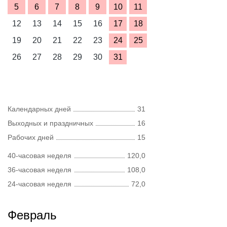
5
6
7
8
9
10
11
12
13
14
15
16
17
18
19
20
21
22
23
24
25
26
27
28
29
30
31
Календарных дней
31
Выходных и праздничных
16
Рабочих дней
15
40-часовая неделя
120,0
36-часовая неделя
108,0
24-часовая неделя
72,0
Февраль