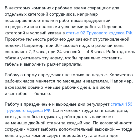
В некоторых компаниях рабочее время сокращают для
отдельных категорий сотрудников, например
несовершеннолетних или работников предприятий
с вредными или опасными условиями работы. Перечень
категорий и условий указан в
статье 92 Трудового кодекса РФ
.
Продолжительность рабочего дня зависит от установленной
недели. Например, при
36-часовой
неделе рабочий день
составляет 7,2 часа, при
24-часовой —
4,8 часа. Работодатель
обязан учитывать эту норму, чтобы правильно составить
табель и выполнить расчёт зарплаты.
Рабочую норму определяют не только по неделе. Количество
рабочих часов меняется по месяцам и кварталам. Например,
в феврале обычно меньше рабочих дней, а в июле
и сентябре — больше.
Работу в праздничные и выходные дни регулирует
статья 153
Трудового кодекса РФ
. Если человек трудится в такие даты,
хотя должен был отдыхать, работодатель начисляет
не меньше двойной ставки за каждый час. По договорённости
сотрудник может выбрать дополнительный выходной — тогда
день отдыха компенсирует переработку, а оплата идёт