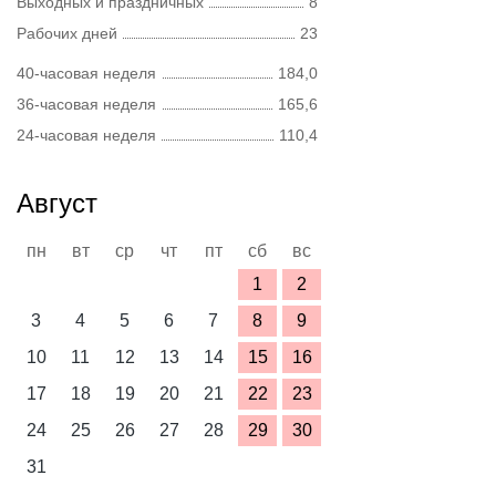
Выходных и праздничных
8
Рабочих дней
23
40-часовая неделя
184,0
36-часовая неделя
165,6
24-часовая неделя
110,4
Август
пн
вт
ср
чт
пт
сб
вс
1
2
3
4
5
6
7
8
9
10
11
12
13
14
15
16
17
18
19
20
21
22
23
24
25
26
27
28
29
30
31