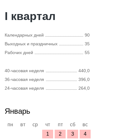
I квартал
Календарных дней
90
Выходных и праздничных
35
Рабочих дней
55
40-часовая неделя
440,0
36-часовая неделя
396,0
24-часовая неделя
264,0
Январь
пн
вт
ср
чт
пт
сб
вс
1
2
3
4