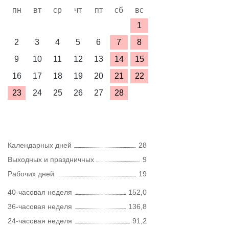
пн
вт
ср
чт
пт
сб
вс
1
2
3
4
5
6
7
8
9
10
11
12
13
14
15
16
17
18
19
20
21
22
23
24
25
26
27
28
Календарных дней
28
Выходных и праздничных
9
Рабочих дней
19
40-часовая неделя
152,0
36-часовая неделя
136,8
24-часовая неделя
91,2