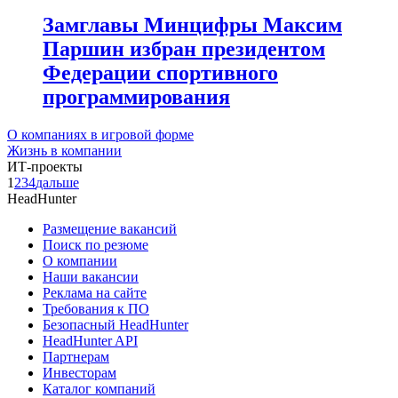
Замглавы Минцифры Максим
Паршин избран президентом
Федерации спортивного
программирования
О компаниях в игровой форме
Жизнь в компании
ИТ-проекты
1
2
3
4
дальше
HeadHunter
Размещение вакансий
Поиск по резюме
О компании
Наши вакансии
Реклама на сайте
Требования к ПО
Безопасный HeadHunter
HeadHunter API
Партнерам
Инвесторам
Каталог компаний