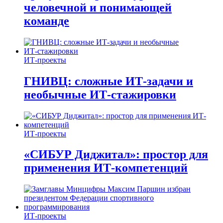
человечной и понимающей
команде
ИТ-проекты
ГНИВЦ: сложные ИТ‑задачи и
необычные ИТ‑стажировки
ИТ-проекты
«СИБУР Диджитал»: простор для
применения ИТ-компетенций
ИТ-проекты