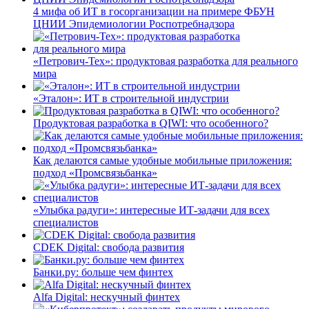
4 мифа об ИТ в госорганизации на примере ФБУН
ЦНИИ Эпидемиологии Роспотребнадзора
«Петрович-Тех»: продуктовая разработка для реального
мира
«Эталон»: ИТ в строительной индустрии
Продуктовая разработка в QIWI: что особенного?
Как делаются самые удобные мобильные приложения:
подход «Промсвязьбанка»
«Улыбка радуги»: интересные ИТ-задачи для всех
специалистов
CDEK Digital: свобода развития
Банки.ру: больше чем финтех
Alfa Digital: нескучный финтех