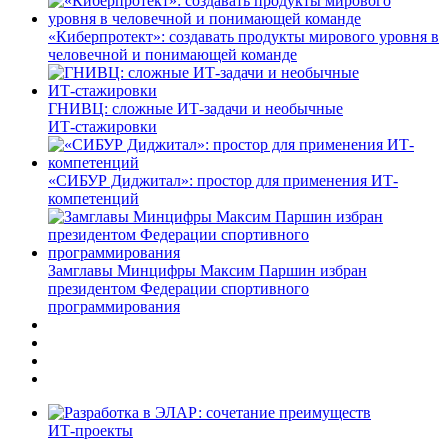
«Киберпротект»: создавать продукты мирового уровня в
человечной и понимающей команде
ГНИВЦ: сложные ИТ‑задачи и необычные
ИТ‑стажировки
«СИБУР Диджитал»: простор для применения ИТ-
компетенций
Замглавы Минцифры Максим Паршин избран
президентом Федерации спортивного
программирования
ИТ-проекты