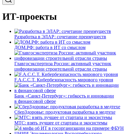
ИТ-проекты
Разработка в ЭЛАР: сочетание преимуществ
ДОМ.РФ: работа в ИТ со смыслом
Главгосэкспертиза России: активный участник
цифровизации строительной отрасли страны
F.A.C.C.T. Кибербезопасность мирового уровня
Банк «Санкт-Петербург»: гибкость и инновации
в финансовой сфере
СберЗдоровье: продуктовая разработка в медтехе
МТС: взять лучшее от стартапа и экосистемы