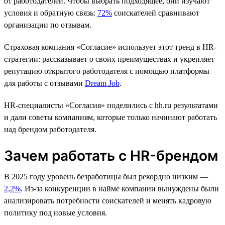
от работодателей. Чтобы выбрать подходящее, они изучают
условия и обратную связь:
72%
соискателей сравнивают
организации по отзывам.
Страховая компания «Согласие» использует этот тренд в HR-
стратегии: рассказывает о своих преимуществах и укрепляет
репутацию открытого работодателя с помощью платформы
для работы с отзывами
Dream Job
.
HR-cпециалисты «Согласия» поделились с hh.ru результатами
и дали советы компаниям, которые только начинают работать
над брендом работодателя.
Зачем работать с HR-брендом
В 2025 году уровень безработицы был рекордно низким —
2,2%
. Из-за конкуренции в найме компании вынуждены были
анализировать потребности соискателей и менять кадровую
политику под новые условия.