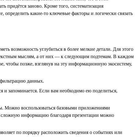
ать придётся заново. Кроме того, систематизация
е, определить какие-то ключевые факторы и логически связать
еть возможность углубиться в более мелкие детали. Для этого
нтекстным мыслям, а от них — к следующим подтемам. В каждом
ое, чтобы позже, взглянув на эту информационную экосистему,
 фильтрацию данных.
я и запоминается. Если вам необходимо ею поделиться,
нты. Можно воспользоваться базовыми приложениями
ую сложную информацию благодаря презентации можно
зволяет по порядку расположить сведения о событиях или