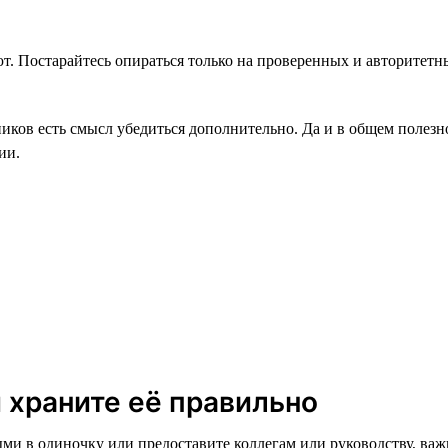
ают. Постарайтесь опираться только на проверенных и авторитетн
иков есть смысл убедиться дополнительно. Да и в общем полезно
ии.
 храните её правильно
ыми в одиночку или предоставите коллегам или руководству, важ