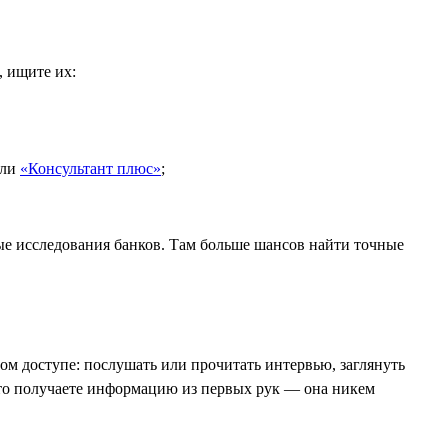
, ищите их:
ли
«Консультант плюс»
;
ые исследования банков. Там больше шансов найти точные
том доступе: послушать или прочитать интервью, заглянуть
что получаете информацию из первых рук — она никем