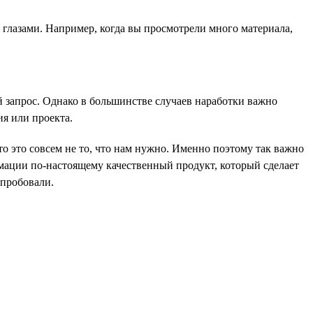
 глазами. Например, когда вы просмотрели много материала,
й запрос. Однако в большинстве случаев наработки важно
ия или проекта.
то это совсем не то, что нам нужно. Именно поэтому так важно
рмации по-настоящему качественный продукт, который сделает
спробовали.