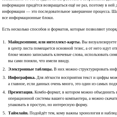
информации придётся возвращаться ещё не раз, поэтому в ней 
информации — это последовательное завершение процесса. Шаг
все информационные блоки.
Есть несколько способов и форматов, которые позволяют упор
Майндмэппинг, или интеллект-карты.
Вы визуализируете 
в центр листа помещается основной тезис, а от него идут 
блоке можно записывать ключевые слова, использовать симв
вы сами поняли, что имели ввиду.
Электронные таблицы.
В них можно структурировать инф
Инфографика.
Для лёгкости восприятия текст и цифры мож
а главное, если данных очень много, это один из самых под
Презентация.
Комбо-формат, в котором можно объединить и
операционной системы вашего компьютера, а можно скачат
упаковать в простую, но интересную форму.
Таймлайн.
Подойдёт тем, кому важны хронология и наблюде