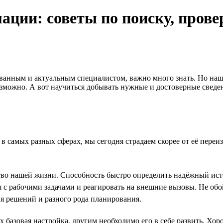
ации: советы по поиску, прове
ованным и актуальным специалистом, важно много знать. Но наша
зможно. А вот научиться добывать нужные и достоверные сведен
самых разных сферах, мы сегодня страдаем скорее от её переизб
во нашей жизни. Способность быстро определить надёжный ист
с рабочими задачами и реагировать на внешние вызовы. Не обой
ия решений и разного рода планирования.
базовая настройка, другим необходимо его в себе развить. Хоро