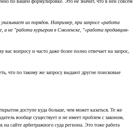
нно по вашей формулировке. Это не значит, что в ней совсем
указывает их порядок. Например, при запросе «работа
, а не "работа курьером в Смоленске, "«работа продавцом-
 вас вопросу и часто даже более полно отвечает на запрос,
ть, что по такому же запросу выдают другие поисковые
ткрытом доступе куда больше, чем может казаться. Те же
датель вообще существует и не имеет проблем с законом,
на сайте арбитражного суда региона. Это тоже работа