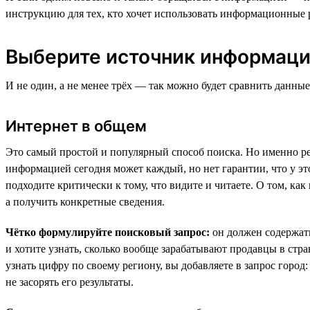
инструкцию для тех, кто хочет использовать информационные ре
Выберите источник информац
И не один, а не менее трёх — так можно будет сравнить данные
Интернет в общем
Это самый простой и популярный способ поиска. Но именно ре
информацией сегодня может каждый, но нет гарантии, что у эт
подходите критически к тому, что видите и читаете. О том, ка
а получить конкретные сведения.
Чётко формулируйте поисковый запрос:
он должен содержать
и хотите узнать, сколько вообще зарабатывают продавцы в стра
узнать цифру по своему региону, вы добавляете в запрос город
не засорять его результаты.