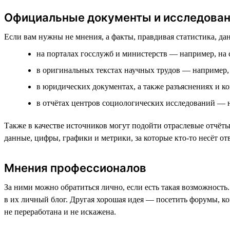
Официальные документы и исследова
Если вам нужны не мнения, а факты, правдивая статистика, да
на порталах госслужб и министерств — например, на
в оригинальных текстах научных трудов — например,
в юридических документах, а также разъяснениях и 
в отчётах центров социологических исследований — 
Также в качестве источников могут подойти отраслевые отчё
данные, цифры, графики и метрики, за которые кто-то несёт от
Мнения профессионалов
За ними можно обратиться лично, если есть такая возможность.
в их личный блог. Другая хорошая идея — посетить форумы, к
не переработана и не искажена.