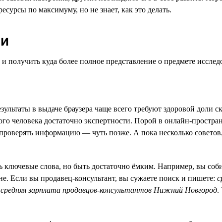
сурсы по максимуму, но не знает, как это делать.
ии
 и получить куда более полное представление о предмете исслед
зультаты в выдаче браузера чаще всего требуют здоровой доли 
ого человека достаточно экспертности. Порой в онлайн-простра
к проверять информацию — чуть позже. А пока несколько советов,
 ключевые слова, но быть достаточно ёмким. Например, вы соб
не. Если вы продавец-консультант, вы сужаете поиск и пишете:
с
:
средняя зарплата продавцов-консультантов Нижний Новгород
.