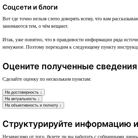
Соцсети и блоги
Вот где точно нельзя слепо доверять всему, что вам рассказыв
занимаются тем, о чём вещают.
Итак, уже понятно, что в правдивости информации ряда источн
ненужное. Поэтому переходим к следующему пункту инструкц
Оцените полученные сведения
Сделайте оценку по нескольким пунктам:
На достоверность ↓
На актуальность ↓
На объективность и полноту ↓
Структурируйте информацию и
Независимо от того, будете ли вы работать с собранными данн