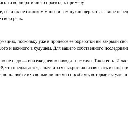
ого-то корпоративного проекта, к примеру.
, если их не слишком много и вам нужно держать главное перед
 свою речь.
рмацию, поскольку уже в процессе её обработки вы закрыли сво
ьшого и важного в будущем. Для вашего собственного исследован
ю не надо — она ежедневно находит нас сама. Так и есть. И час
ё, что предлагается, а научиться выкристаллизовывать из инфо
 и дополняйте их своими личными способами, которые вы уже и