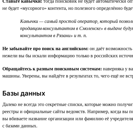
Ставьте кавычки:
тогда поисковик не будет автоматически оп
не будет «мусорного» контента, но полезного определённо буде
Кавычки — самый простой оператор, который позволяе
продавцом-консультантом в Смоленске» в выдаче будут
консультантом в Рязани» и т. п.
Не забывайте про поиск на английском:
он даёт возможность 
нежели вы бы искали информацию только в российских источн
Обращайтесь к разным поисковым системам:
наверняка у ва
машины. Уверены, вы найдёте в результатах то, чего ещё не вст
Базы данных
Далеко не всегда это секретные списки, которые можно получит
реестры и официальные сайты ведомств. Например, когда вы по
вы вбиваете название организации или фамилию её учредителя
с базами данных.