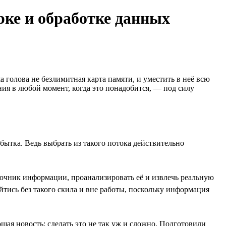
рке и обработке данных
 голова не безлимитная карта памяти, и уместить в неё всю
ия в любой момент, когда это понадобится, — под силу
ытка. Ведь выбрать из такого потока действительно
очник информации, проанализировать её и извлечь реальную
тись без такого скила и вне работы, поскольку информация
шая новость: сделать это не так уж и сложно. Подготовили