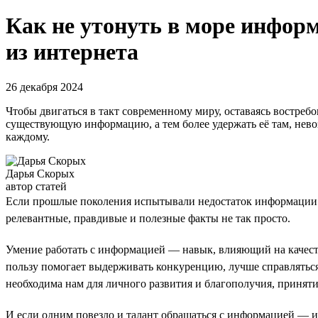
Как не утонуть в море информ
из интернета
26 декабря 2024
Чтобы двигаться в такт современному миру, оставаясь востреб
существующую информацию, а тем более удержать её там, нево
каждому.
Дарья Скорых
автор статей
Если прошлые поколения испытывали недостаток информации в 
релевантные, правдивые и полезные факты не так просто.
Умение работать с информацией — навык, влияющий на качест
пользу помогает выдерживать конкуренцию, лучше справляться 
необходима нам для личного развития и благополучия, принят
И если одним повезло и талант обращаться с информацией — их 