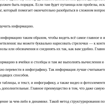
должен быть порядок. Если там будет путаница или пробелы, иск
, который помогает окончательно разобраться в сложном вопрос
ядочить информацию.
информацию таким образом, чтобы видеть всё самое главное и им
ответвления: вы можете буквально нарисовать стрелочки — к ко
олы или обозначения и соединять их так, как вам удобно. Главн
ормацию в ячейки и столбцы и там же выполнять вычисления и
но перевести в инфографику. Так информация лучше считываетс
ходящих способов.
 таблицы, и текст, и инфографику, а также видео и фотоэлеме
ь дополнительные. Главное преимущество в том, что даже сам
ние за чем-либо в динамике. Такой метод структурирования по