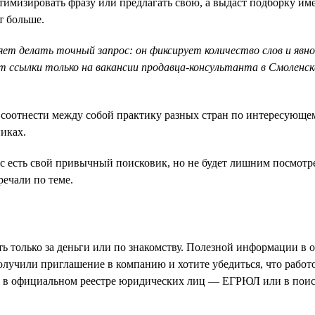
тимизировать фразу или предлагать свою, а выдаст подборку име
т больше.
т делать точный запрос: он фиксирует количество слов и явно 
 ссылки только на вакансии продавца-консультанта в Смоленске
соотнести между собой практику разных стран по интересующему
иках.
с есть свой привычный поисковик, но не будет лишним посмотре
речали по теме.
ь только за деньги или по знакомству. Полезной информации в о
лучили приглашение в компанию и хотите убедиться, что работо
 в официальном реестре юридических лиц — ЕГРЮЛ или в поиск 