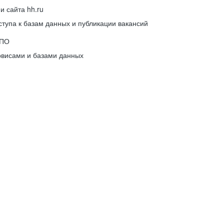
 сайта hh.ru
упа к базам данных и публикации вакансий
 ПО
рвисами и базами данных