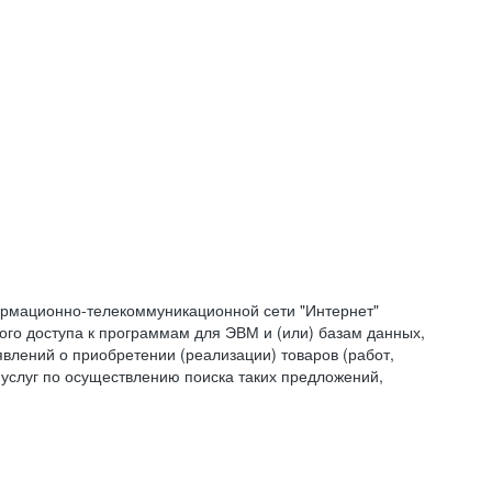
формационно-телекоммуникационной сети "Интернет"
ого доступа к программам для ЭВМ и (или) базам данных,
влений о приобретении (реализации) товаров (работ,
 услуг по осуществлению поиска таких предложений,