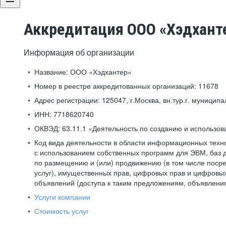
Аккредитация ООО «Хэдхант
Информация об организации
Название:
ООО «Хэдхантер»
Номер в реестре аккредитованных организаций:
11678
Адрес регистрации:
125047, г.Москва, вн.тур.г. муниципа
ИНН:
7718620740
ОКВЭД:
63.11.1 «Деятельность по созданию и использо
Код вида деятельности в области информационных техн
с использованием собственных программ для ЭВМ, баз д
по размещению и (или) продвижению (в том числе посре
услуг), имущественных прав, цифровых прав и цифровых
объявлений (доступа к таким предложениям, объявлени
Услуги компании
Стоимость услуг