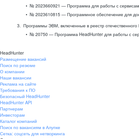
№ 2023660921 — Программа для работы с сервисами
№ 2023610815 — Программное обеспечение для дост
Программы ЭВМ, включенные в реестр отечественного
№ 20750 — Программа HeadHunter для работы с се
HeadHunter
Размещение вакансий
Поиск по резюме
О компании
Наши вакансии
Реклама на сайте
Требования к ПО
Безопасный HeadHunter
HeadHunter API
Партнерам
Инвесторам
Каталог компаний
Поиск по вакансиям в Алупке
Сетка: соцсеть для нетворкинга