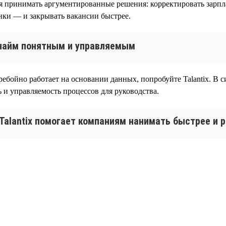
я принимать аргументированные решения: корректировать зарпла
нки — и закрывать вакансии быстрее.
т найм понятным и управляемым
ебойно работает на основании данных, попробуйте Talantix. В с
 и управляемость процессов для руководства.
 Talantix помогает компаниям нанимать быстрее и