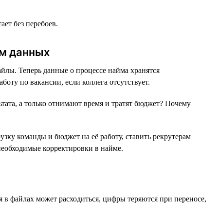
ет без перебоев.
ом данных
лы. Теперь данные о процессе найма хранятся
оту по вакансии, если коллега отсутствует.
тата, а только отнимают время и тратят бюджет? Почему
узку команды и бюджет на её работу, ставить рекрутерам
необходимые корректировки в найме.
я в файлах может расходиться, цифры теряются при переносе,