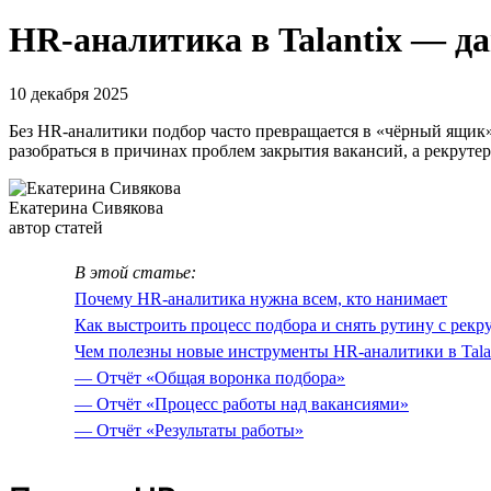
HR-аналитика в Talantix — д
10 декабря 2025
Без HR-аналитики подбор часто превращается в «чёрный ящик»
разобраться в причинах проблем закрытия вакансий, а рекруте
Екатерина Сивякова
автор статей
В этой статье:
Почему HR-аналитика нужна всем, кто нанимает
Как выстроить процесс подбора и снять рутину с рекр
Чем полезны новые инструменты HR-аналитики в Tala
— Отчёт «Общая воронка подбора»
— Отчёт «Процесс работы над вакансиями»
— Отчёт «Результаты работы»