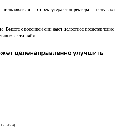
 а пользователи — от рекрутера от директора — получают
та. Вместе c воронкой они дают целостное представление
ктивно вести найм.
может целенаправленно улучшить