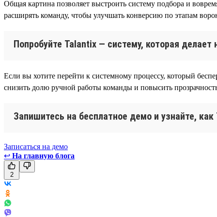
Общая картина позволяет выстроить систему подбора и воврем
расширять команду, чтобы улучшать конверсию по этапам воро
Попробуйте Talantix — систему, которая делае
Если вы хотите перейти к системному процессу, который беспер
снизить долю ручной работы команды и повысить прозрачность
Запишитесь на бесплатное демо и узнайте, как
Записаться на демо
↩
На главную блога
2