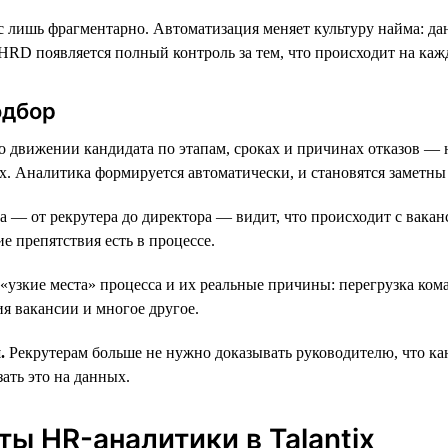
сс лишь фрагментарно. Автоматизация меняет культуру найма: д
RD появляется полный контроль за тем, что происходит на каж
одбор
движении кандидата по этапам, сроках и причинах отказов — н
ах. Аналитика формируется автоматически, и становятся заметны
— от рекрутера до директора — видит, что происходит с ваканс
е препятствия есть в процессе.
зкие места» процесса и их реальные причины: перегрузка кома
я вакансии и многое другое.
.
Рекрутерам больше не нужно доказывать руководителю, что кан
ать это на данных.
ы HR-аналитики в Talantix