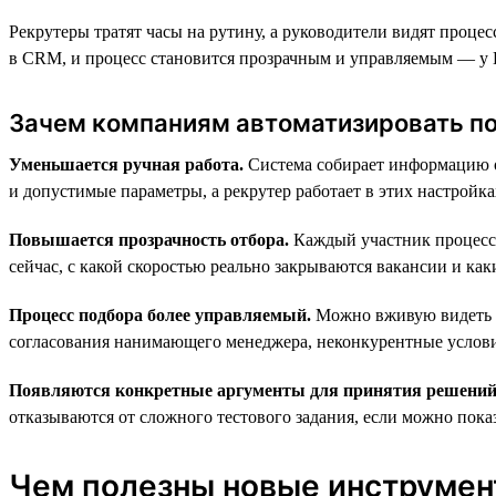
Рекрутеры тратят часы на рутину, а руководители видят проце
в CRM, и процесс становится прозрачным и управляемым — у H
Зачем компаниям автоматизировать п
Уменьшается ручная работа.
Система собирает информацию о 
и допустимые параметры, а рекрутер работает в этих настройк
Повышается прозрачность отбора.
Каждый участник процесса 
сейчас, с какой скоростью реально закрываются вакансии и каки
Процесс подбора более управляемый.
Можно вживую видеть «у
согласования нанимающего менеджера, неконкурентные услови
Появляются конкретные аргументы для принятия решений
отказываются от сложного тестового задания, если можно показ
Чем полезны новые инструмент