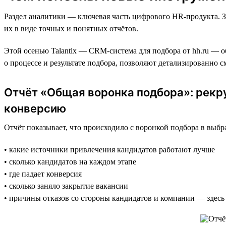
Раздел аналитики — ключевая часть цифрового HR-продукта. З
их в виде точных и понятных отчётов.
Этой осенью Talantix — CRM-система для подбора от hh.ru — о
о процессе и результате подбора, позволяют детализированно 
Отчёт «Общая воронка подбора»: рекр
конверсию
Отчёт показывает, что происходило с воронкой подбора в выб
• какие источники привлечения кандидатов работают лучше
• сколько кандидатов на каждом этапе
• где падает конверсия
• сколько заняло закрытие вакансии
• причины отказов со стороны кандидатов и компании — здесь