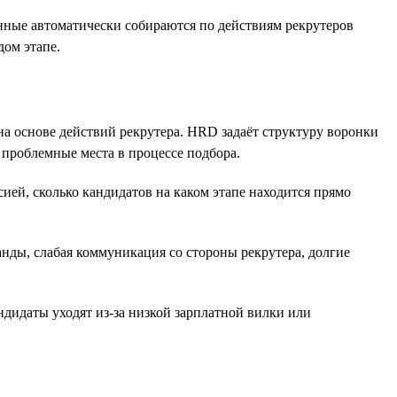
анные автоматически собираются по действиям рекрутеров
дом этапе.
а основе действий рекрутера. HRD задаёт структуру воронки
 проблемные места в процессе подбора.
ией, сколько кандидатов на каком этапе находится прямо
нды, слабая коммуникация со стороны рекрутера, долгие
дидаты уходят из-за низкой зарплатной вилки или