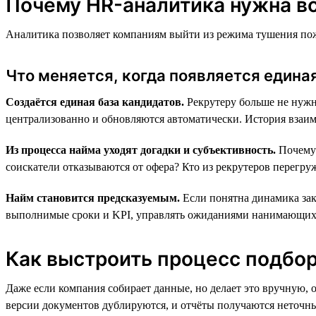
Почему HR-аналитика нужна вс
Аналитика позволяет компаниям выйти из режима тушения пожа
Что меняется, когда появляется един
Создаётся единая база кандидатов.
Рекрутеру больше не нужн
централизованно и обновляются автоматически. История взаимо
Из процесса найма уходят догадки и субъективность.
Почему 
соискатели отказываются от офера? Кто из рекрутеров перегру
Найм становится предсказуемым.
Если понятна динамика закр
выполнимые сроки и KPI, управлять ожиданиями нанимающих м
Как выстроить процесс подбора
Даже если компания собирает данные, но делает это вручную, 
версии документов дублируются, и отчёты получаются неточн