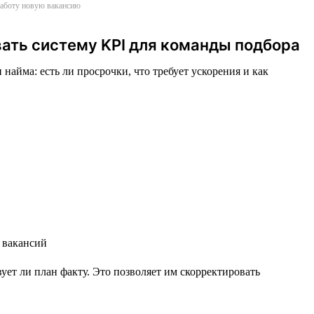
 работу новую вакансию
вать систему KPI для команды подбора
найма: есть ли просрочки, что требует ускорения и как
ет ли план факту. Это позволяет им скорректировать