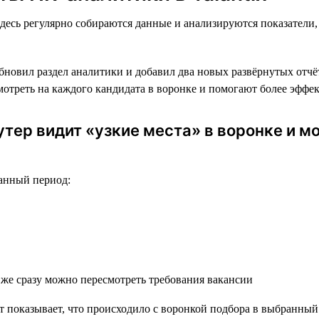
десь регулярно собираются данные и анализируются показатели,
бновил раздел аналитики и добавил два новых развёрнутых отчё
смотреть на каждого кандидата в воронке и помогают более эффе
утер видит «узкие места» в воронке и 
ранный период:
 же сразу можно пересмотреть требования вакансии