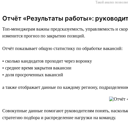
Такой анализ позволяе
Отчёт «Результаты работы»: руководит
Топ-менеджерам важны предсказуемость, управляемость и скоро
изменится прогноз по закрытию позиций.
Отчёт показывает общую статистику по обработке вакансий:
• сколько кандидатов проходит через воронку
• среднее время закрытия вакансии
• доля просроченных вакансий
а также отображает данные по каждому региону, подразделени
Совокупные данные помогают руководителям понять, насколько
стратегию подбора и распределение нагрузки на команду.