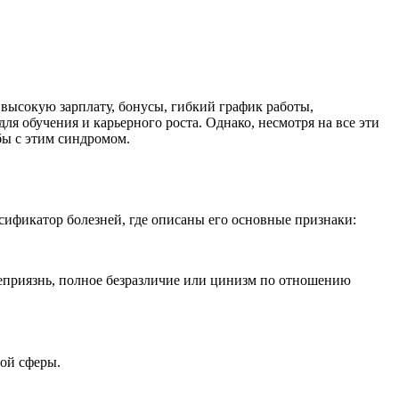
высокую зарплату, бонусы, гибкий график работы,
я обучения и карьерного роста. Однако, несмотря на все эти
бы с этим синдромом.
ификатор болезней, где описаны его основные признаки:
неприязнь, полное безразличие или цинизм по отношению
ой сферы.