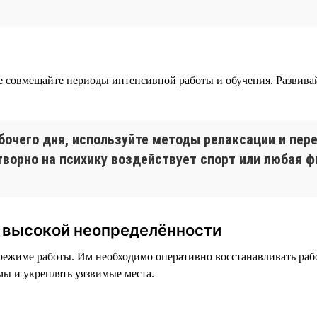
не совмещайте периоды интенсивной работы и обучения. Развив
бочего дня, используйте методы релаксации и пер
отворно на психику воздействует спорт или любая 
и высокой неопределённости
ежиме работы. Им необходимо оперативно восстанавливать рабо
ы и укреплять уязвимые места.