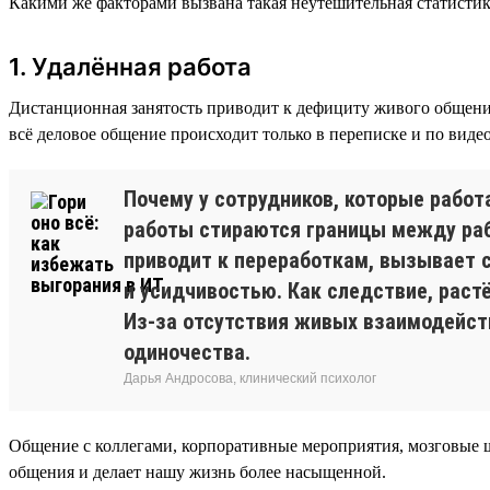
Какими же факторами вызвана такая неутешительная статистик
1. Удалённая работа
Дистанционная занятость приводит к дефициту живого общения
всё деловое общение происходит только в переписке и по вид
Почему у сотрудников, которые рабо
работы стираются границы между рабо
приводит к переработкам, вызывает с
и усидчивостью. Как следствие, раст
Из-за отсутствия живых взаимодейст
одиночества.
Дарья Андросова, клинический психолог
Общение с коллегами, корпоративные мероприятия, мозговые 
общения и делает нашу жизнь более насыщенной.