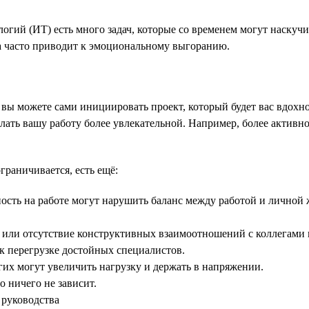
огий (ИТ) есть много задач, которые со временем могут наскуч
та часто приводит к эмоциональному выгоранию.
ач, вы можете сами инициировать проект, который будет вас вдо
ать вашу работу более увлекательной. Например, более активно
граничивается, есть ещё:
ность на работе могут нарушить баланс между работой и личной
 или отсутствие конструктивных взаимоотношений с коллегами и
к перегрузке достойных специалистов.
гих могут увеличить нагрузку и держать в напряжении.
 ничего не зависит.
 руководства