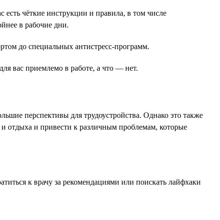
с есть чёткие инструкции и правила, в том числе
йнее в рабочие дни.
ортом до специальных антистресс-программ.
ля вас приемлемо в работе, а что — нет.
льшие перспективы для трудоустройства. Однако это также
ы и отдыха и привести к различным проблемам, которые
атиться к врачу за рекомендациями или поискать лайфхаки