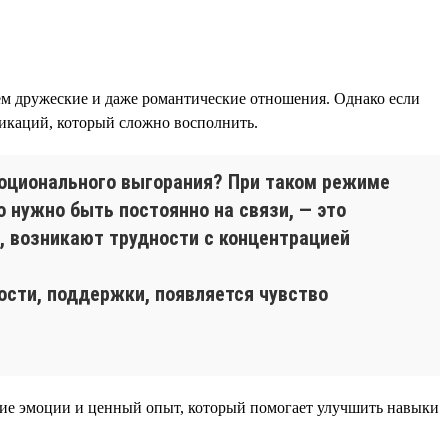
ем дружеские и даже романтические отношения. Однако если
никаций, который сложно восполнить.
моционального выгорания? При таком режиме
 нужно быть постоянно на связи, — это
, возникают трудности с концентрацией
сти, поддержки, появляется чувство
кие эмоции и ценный опыт, который помогает улучшить навыки