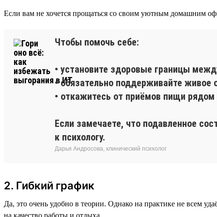
Если вам не хочется прощаться со своим уютным домашним оф
Чтобы помочь себе:
• установите здоровые границы межд
• обязательно поддерживайте живое о
• откажитесь от приёмов пищи рядом 
Если замечаете, что подавленное сос
к психологу.
Дарья Андросова, клинический психолог
2. Гибкий график
Да, это очень удобно в теории. Однако на практике не всем уда
на качество работы и отдыха.