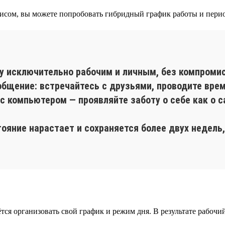
исом, вы можете попробовать гибридный график работы и пери
у исключительно рабочим и личным, без компромис
бщение: встречайтесь с друзьями, проводите вре
с компьютером — проявляйте заботу о себе как о 
тояние нарастает и сохраняется более двух недел
ётся организовать свой график и режим дня. В результате рабочи