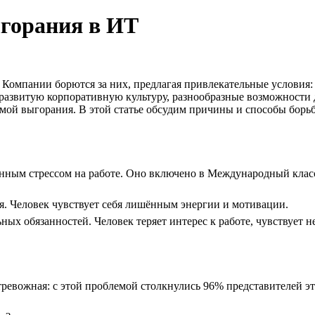
ыгорания в ИТ
Компании борются за них, предлагая привлекательные условия: 
азвитую корпоративную культуру, разнообразные возможности дл
мой выгорания. В этой статье обсудим причины и способы борь
нным стрессом на работе. Оно включено в Международный класс
я. Человек чувствует себя лишённым энергии и мотивации.
ых обязанностей. Человек теряет интерес к работе, чувствует 
ревожная: с этой проблемой столкнулись 96% представителей эт