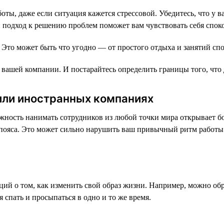
ты, даже если ситуация кажется стрессовой. Убедитесь, что у ва
 подход к решению проблем поможет вам чувствовать себя споко
 Это может быть что угодно — от простого отдыха и занятий сп
вашей компании. И постарайтесь определить границы того, что д
 или иностранных компаниях
ность нанимать сотрудников из любой точки мира открывает бо
ые пояса. Это может сильно нарушить ваш привычный ритм работ
ий о том, как изменить свой образ жизни. Например, можно обр
 спать и просыпаться в одно и то же время.