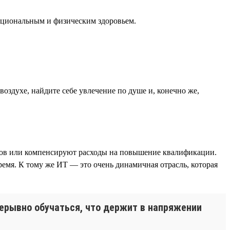
моциональным и физическим здоровьем.
воздухе, найдите себе увлечение по душе и, конечно же,
ников или компенсируют расходы на повышение квалификации.
ремя. К тому же ИТ — это очень динамичная отрасль, которая
ерывно обучаться, что держит в напряжении