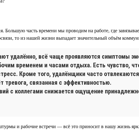
а?
. Большую часть времени мы проводим на работе, где завязыва
еосвязи, то из нашей жизни выпадает значительный объём комму
тают удалённо, всё чаще проявляются симптомы э
чим временем и часами отдыха. Есть чувство, что
тресс. Кроме того, удалёнщики часто отвлекаются
ёт тревога, связанная с эффективностью.
вий с коллегами снижается ощущение принадлежно
штурмы и рабочие встречи — всё это приносит в нашу жизнь яр