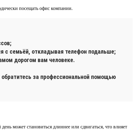
одически посещать офис компании.
сов;
мя с семьёй, откладывая телефон подальше;
самом дорогом вам человеке.
ь, обратитесь за профессиональной помощью
й день может становиться длиннее или сдвигаться, что влияет