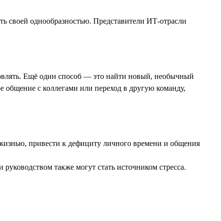
ить своей однообразностью. Представители ИТ-отрасли
хновлять. Ещё один способ — это найти новый, необычный
е общение с коллегами или переход в другую команду,
 жизнью, привести к дефициту личного времени и общения
 руководством также могут стать источником стресса.