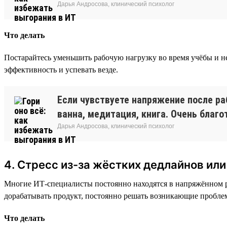
Дарья Андросова, клинический психолог
Что делать
Постарайтесь уменьшить рабочую нагрузку во время учёбы и 
эффективность и успевать везде.
Если чувствуете напряжение после ра
ванна, медитация, книга. Очень благ
Дарья Андросова, клинический психолог
4. Стресс из-за жёстких дедлайнов ил
Многие ИТ-специалисты постоянно находятся в напряжённом р
дорабатывать продукт, постоянно решать возникающие проблем
Что делать