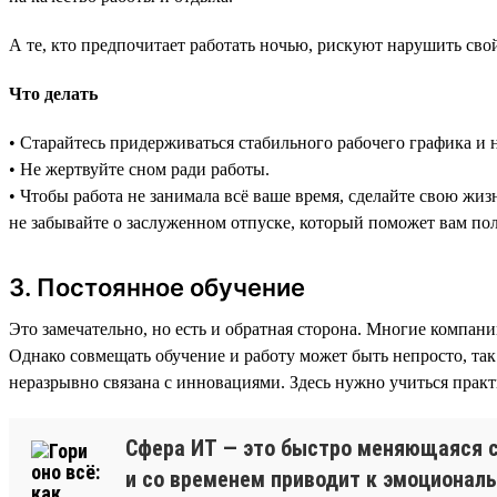
А те, кто предпочитает работать ночью, рискуют нарушить св
Что делать
• Старайтесь придерживаться стабильного рабочего графика и н
• Не жертвуйте сном ради работы.
• Чтобы работа не занимала всё ваше время, сделайте свою жиз
не забывайте о заслуженном отпуске, который поможет вам пол
3. Постоянное обучение
Это замечательно, но есть и обратная сторона. Многие компа
Однако совмещать обучение и работу может быть непросто, так 
неразрывно связана с инновациями. Здесь нужно учиться прак
Сфера ИТ — это быстро меняющаяся с
и со временем приводит к эмоционал