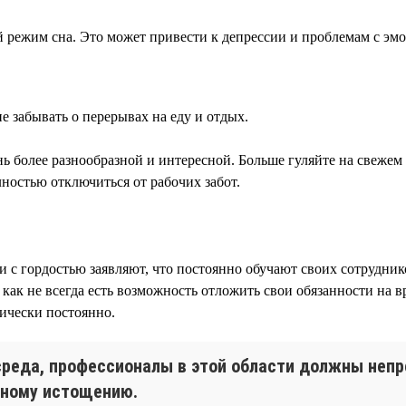
ой режим сна. Это может привести к депрессии и проблемам с э
е забывать о перерывах на еду и отдых.
нь более разнообразной и интересной. Больше гуляйте на свежем 
ностью отключиться от рабочих забот.
нии с гордостью заявляют, что постоянно обучают своих сотруд
как не всегда есть возможность отложить свои обязанности на в
тически постоянно.
реда, профессионалы в этой области должны непр
ьному истощению.