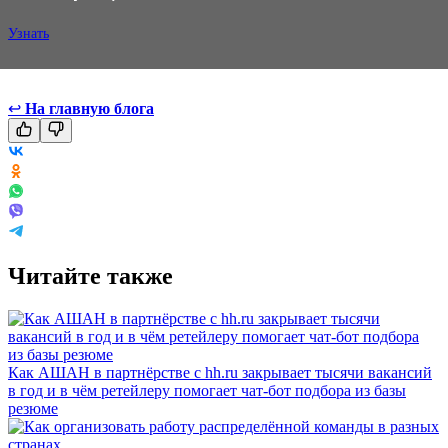
Узнать
↩
На главную блога
Читайте также
Как АШАН в партнёрстве с hh.ru закрывает тысячи вакансий
в год и в чём ретейлеру помогает чат-бот подбора из базы
резюме