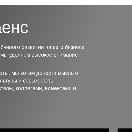
аенс
йчивого развития нашего бизнеса
о мы уделяем высокое внимание
рты, мы хотим донести мысль о
льтуры и серьезность
ством, коллегами, Клиентами и