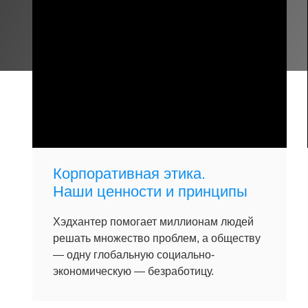
Корпоративная этика.
Наши ценности и принципы
Хэдхантер помогает миллионам людей
решать множество проблем, а обществу
— одну глобальную социально-
экономическую — безработицу.