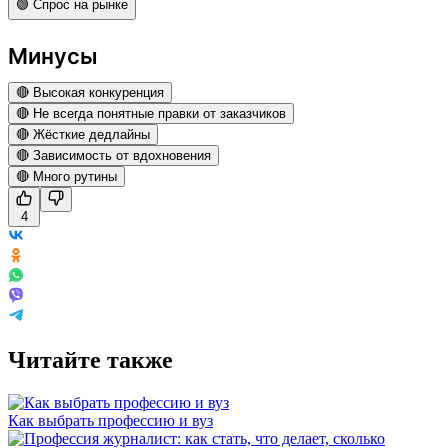
🟢 Спрос на рынке
Минусы
🔴 Высокая конкуренция
🔴 Не всегда понятные правки от заказчиков
🔴 Жёсткие дедлайны
🔴 Зависимость от вдохновения
🔴 Много рутины
4
Читайте также
Как выбрать профессию и вуз