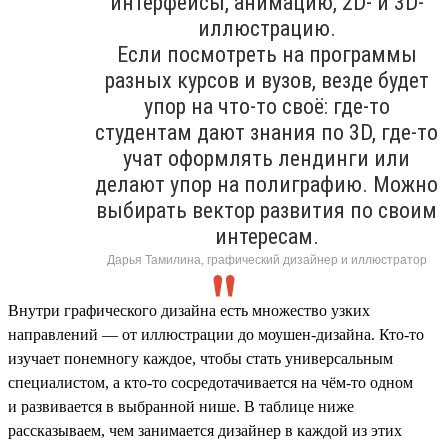
интерфейсы, анимацию, 2D- и 3D-
иллюстрацию.
Если посмотреть на программы
разных курсов и вузов, везде будет
упор на что-то своё: где-то
студентам дают знания по 3D, где-то
учат оформлять лендинги или
делают упор на полиграфию. Можно
выбирать вектор развития по своим
интересам.
Дарья Тамилина, графический дизайнер и иллюстратор
Внутри графического дизайна есть множество узких
направлений — от иллюстрации до моушен-дизайна. Кто-то
изучает понемногу каждое, чтобы стать универсальным
специалистом, а кто-то сосредотачивается на чём-то одном
и развивается в выбранной нише. В таблице ниже
рассказываем, чем занимается дизайнер в каждой из этих