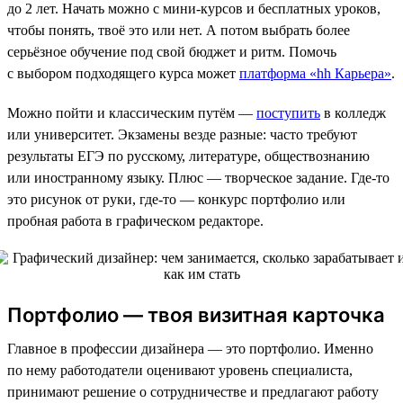
до 2 лет. Начать можно с мини-курсов и бесплатных уроков,
чтобы понять, твоё это или нет. А потом выбрать более
серьёзное обучение под свой бюджет и ритм. Помочь
с выбором подходящего курса может
платформа «hh Карьера»
.
Можно пойти и классическим путём —
поступить
в колледж
или университет. Экзамены везде разные: часто требуют
результаты ЕГЭ по русскому, литературе, обществознанию
или иностранному языку. Плюс — творческое задание. Где-то
это рисунок от руки, где-то — конкурс портфолио или
пробная работа в графическом редакторе.
Портфолио — твоя визитная карточка
Главное в профессии дизайнера — это портфолио. Именно
по нему работодатели оценивают уровень специалиста,
принимают решение о сотрудничестве и предлагают работу