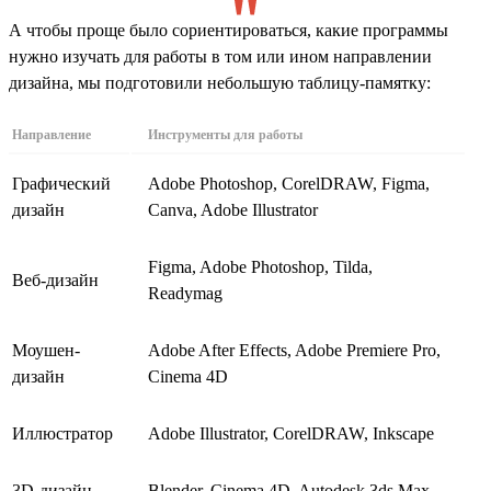
А чтобы проще было сориентироваться, какие программы
нужно изучать для работы в том или ином направлении
дизайна, мы подготовили небольшую таблицу-памятку:
Направление
Инструменты для работы
Графический
Adobe Photoshop, CorelDRAW, Figma,
дизайн
Canva, Adobe Illustrator
Figma, Adobe Photoshop, Tilda,
Веб-дизайн
Readymag
Моушен-
Adobe After Effects, Adobe Premiere Pro,
дизайн
Cinema 4D
Иллюстратор
Adobe Illustrator, CorelDRAW, Inkscape
3D-дизайн
Blender, Cinema 4D, Autodesk 3ds Max