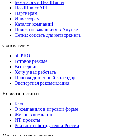
Безопасный HeadHunter
HeadHunter API
Партнерам
Инвесторам
Каталог компаний
Поиск по вакансиям в Алупке
Сетка: соцсеть для нетворкинга
Соискателям
hh PRO
Готовое резюме
Все сервисы
Хочу у вас работать
Производственный календарь
Экспертная рекомендация
Новости и статьи
Блог
О компаниях в игровой форме
Жизнь в компании
ИТ-проекты
Рейтинг работодателей России
Молодым специалистам