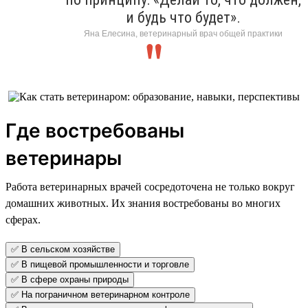
и будь что будет».
Яна Елесина, ветеринарный врач общей практики
Где востребованы
ветеринары
Работа ветеринарных врачей сосредоточена не только вокруг
домашних животных. Их знания востребованы во многих
сферах.
✅ В сельском хозяйстве
✅ В пищевой промышленности и торговле
✅ В сфере охраны природы
✅ На пограничном ветеринарном контроле