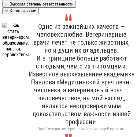
✅ Высокая степень ответственности
✅ Хладнокровие
Одно из важнейших качеств —
человеколюбие. Ветеринарные
врачи лечат не только животных,
но и души их владельцев.
И в принципе больше работают
с людьми, чем с их питомцами.
Известное высказывание академика
Павлова «Медицинский врач лечит
человека, а ветеринарный врач —
человечество», на мой взгляд,
является неопровержимым
доказательством важности нашей
профессии.
Яна Елесина, ветеринарный врач общей практики