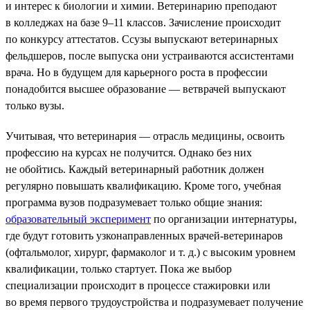
и интерес к биологии и химии. Ветеринарию преподают
в колледжах на базе 9–11 классов. Зачисление происходит
по конкурсу аттестатов. Ссузы выпускают ветеринарных
фельдшеров, после выпуска они устраиваются ассистентами
врача. Но в будущем для карьерного роста в профессии
понадобится высшее образование — ветврачей выпускают
только вузы.
Учитывая, что ветеринария — отрасль медицины, освоить
профессию на курсах не получится. Однако без них
не обойтись. Каждый ветеринарный работник должен
регулярно повышать квалификацию. Кроме того, учебная
программа вузов подразумевает только общие знания:
образовательный эксперимент
по организации интернатуры,
где будут готовить узконаправленных врачей-ветеринаров
(офтальмолог, хирург, фармаколог и т. д.) с высоким уровнем
квалификации, только стартует. Пока же выбор
специализации происходит в процессе стажировки или
во время первого трудоустройства и подразумевает получение