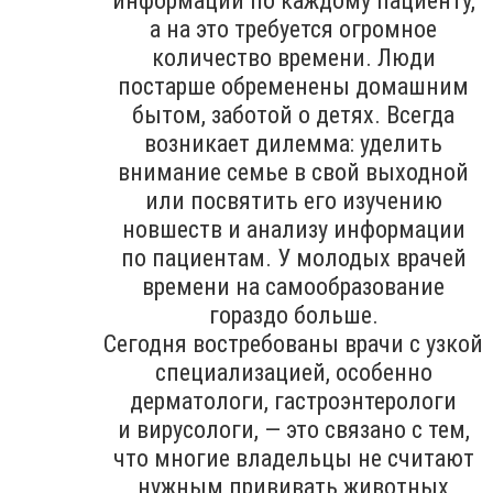
информации по каждому пациенту,
а на это требуется огромное
количество времени. Люди
постарше обременены домашним
бытом, заботой о детях. Всегда
возникает дилемма: уделить
внимание семье в свой выходной
или посвятить его изучению
новшеств и анализу информации
по пациентам. У молодых врачей
времени на самообразование
гораздо больше.
Сегодня востребованы врачи с узкой
специализацией, особенно
дерматологи, гастроэнтерологи
и вирусологи, — это связано с тем,
что многие владельцы не считают
нужным прививать животных