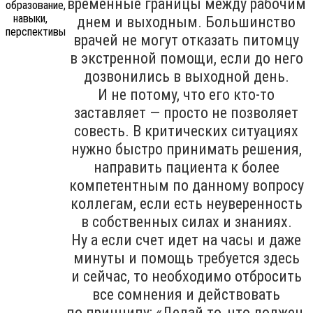
временные границы между рабочим
днем и выходным. Большинство
врачей не могут отказать питомцу
в экстренной помощи, если до него
дозвонились в выходной день.
И не потому, что его кто-то
заставляет — просто не позволяет
совесть. В критических ситуациях
нужно быстро принимать решения,
направить пациента к более
компетентным по данному вопросу
коллегам, если есть неуверенность
в собственных силах и знаниях.
Ну а если счет идет на часы и даже
минуты и помощь требуется здесь
и сейчас, то необходимо отбросить
все сомнения и действовать
по принципу: «Делай то, что должен,