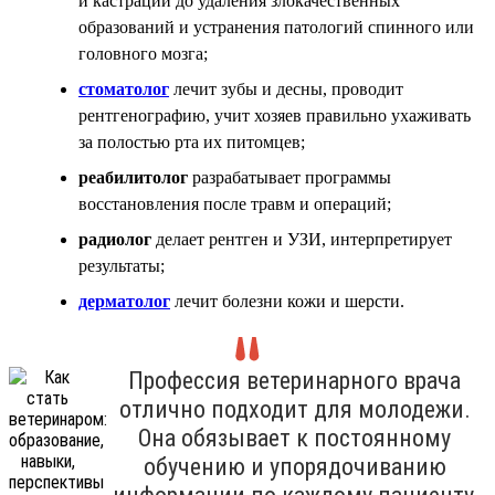
и кастрации до удаления злокачественных
образований и устранения патологий спинного или
головного мозга;
стоматолог
лечит зубы и десны, проводит
рентгенографию, учит хозяев правильно ухаживать
за полостью рта их питомцев;
реабилитолог
разрабатывает программы
восстановления после травм и операций;
радиолог
делает рентген и УЗИ, интерпретирует
результаты;
дерматолог
лечит болезни кожи и шерсти.
Профессия ветеринарного врача
отлично подходит для молодежи.
Она обязывает к постоянному
обучению и упорядочиванию