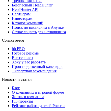
Требования к ПО
Безопасный HeadHunter
HeadHunter API
Партнерам
Инвесторам
Каталог компаний
Поиск по вакансиям в Алупке
Сетка: соцсеть для нетворкинга
Соискателям
hh PRO
Готовое резюме
Все сервисы
Хочу у вас работать
Производственный календарь
Экспертная рекомендация
Новости и статьи
Блог
О компаниях в игровой форме
Жизнь в компании
ИТ-проекты
Рейтинг работодателей России