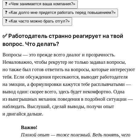
❓ «Чем занимается ваша компания?»
❓ «Как долго мне придется работать перед повышением?»
❓ «Как часто можно брать отгул?»
✅ Работодатель странно реагирует на твой
вопрос. Что делать?
Вопросы — это прежде всего диалог и прозрачность.
Немаловажно, чтобы рекрутер не только задавал вопросы,
но также был готов ответить на вопросы, которые интересуют
тебя. Если обсуждения пресекаются, выводят работодателя
на эмоции, а формулировки кажутся тебе расплывчатыми —
вывод один: скорее всего, здесь будет некомфортно. Одна
из выигрышных механик поведения в подобной ситуации —
наблюдать. Выслушай, сделай выводы, получи опыт
и двигайся дальше.
Важно!
Плохой опыт — тоже полезный. Ведь понять, чего