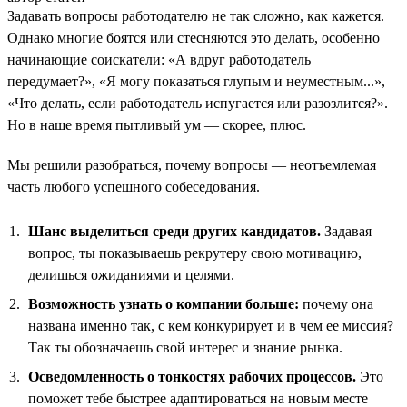
Задавать вопросы работодателю не так сложно, как кажется.
Однако многие боятся или стесняются это делать, особенно
начинающие соискатели: «А вдруг работодатель
передумает?», «Я могу показаться глупым и неуместным...»,
«Что делать, если работодатель испугается или разозлится?».
Но в наше время пытливый ум — скорее, плюс.
Мы решили разобраться, почему вопросы — неотъемлемая
часть любого успешного собеседования.
Шанс выделиться среди других кандидатов.
Задавая
вопрос, ты показываешь рекрутеру свою мотивацию,
делишься ожиданиями и целями.
Возможность узнать о компании больше:
почему она
названа именно так, с кем конкурирует и в чем ее миссия?
Так ты обозначаешь свой интерес и знание рынка.
Осведомленность о тонкостях рабочих процессов.
Это
поможет тебе быстрее адаптироваться на новым месте