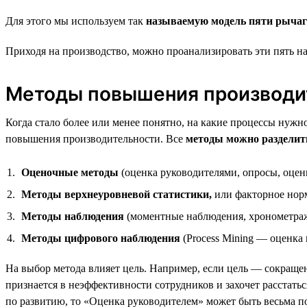
Для этого мы используем так
называемую модель пяти рычаг
Приходя на производство, можно проанализировать эти пять н
Методы повышения производи
Когда стало более или менее понятно, на какие процессы нуж
повышения производительности. Все
методы можно разделить
Оценочные методы
(оценка руководителями, опросы, оцен
Методы верхнеуровневой статистики,
или факторное нор
Методы наблюдения
(моментные наблюдения, хронометраж
Методы цифрового наблюдения
(Process Mining — оценка
На выбор метода влияет цель. Например, если цель — сокращен
признается в неэффективности сотрудников и захочет расстаться 
по развитию, то «Оценка руководителем» может быть весьма п