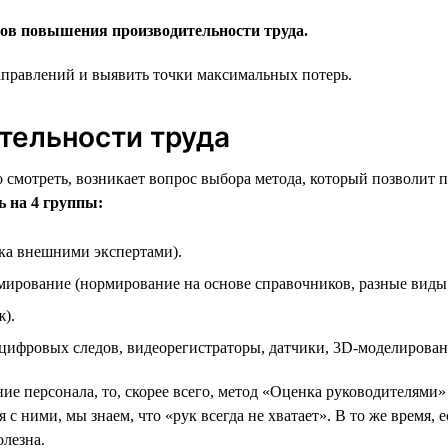
ов повышения производительности труда.
аправлений и выявить точки максимальных потерь.
тельности труда
но смотреть, возникает вопрос выбора метода, который позволит
 на 4 группы:
ка внешними экспертами).
мирование (нормирование на основе справочников, разные виды
).
 цифровых следов, видеорегистраторы, датчики, 3D-моделирован
ие персонала, то, скорее всего, метод «Оценка руководителями»
с ними, мы знаем, что «рук всегда не хватает». В то же время, е
олезна.