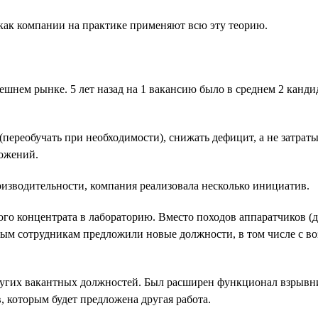
 как компании на практике применяют всю эту теорию.
нем рынке. 5 лет назад на 1 вакансию было в среднем 2 кандида
(переобучать при необходимости), снижать дефицит, а не затрат
ложений.
зводительности, компания реализовала несколько инициатив.
 концентрата в лабораторию. Вместо походов аппаратчиков (два 
емым сотрудникам предложили новые должности, в том числе с в
угих вакантных должностей. Был расширен функционал взрывник
, которым будет предложена другая работа.