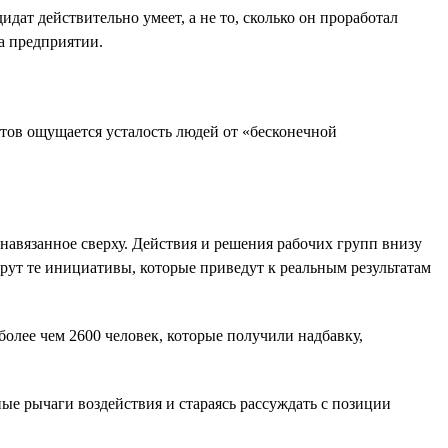
идат действительно умеет, а не то, сколько он проработал
а предприятии.
ов ощущается усталость людей от «бесконечной
 навязанное сверху. Действия и решения рабочих групп внизу
ерут те инициативы, которые приведут к реальным результатам
лее чем 2600 человек, которые получили надбавку,
ые рычаги воздействия и стараясь рассуждать с позиции