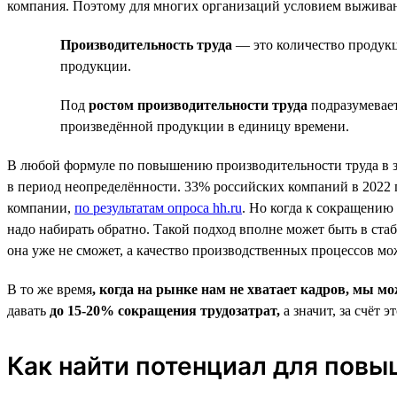
компания. Поэтому для многих организаций условием выживан
Производительность труда
— это количество продукц
продукции.
Под
ростом производительности труда
подразумевает
произведённой продукции в единицу времени.
В любой формуле по повышению производительности труда в з
в период неопределённости. 33% российских компаний в 2022 
компании,
по результатам опроса hh.ru
. Но когда к сокращению
надо набирать обратно. Такой подход вполне может быть в ста
она уже не сможет, а качество производственных процессов мож
В то же время
, когда на рынке нам не хватает кадров, мы м
давать
до 15‑20% сокращения трудозатрат,
а значит, за счёт
Как найти потенциал для повы