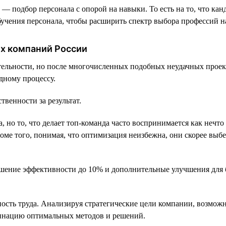
 — подбор персонала с опорой на навыки. То есть на то, что канд
учения персонала, чтобы расширить спектр выбора профессий н
их компаний России
ельности, но после многочисленных подобных неудачных проект
дному процессу.
твенности за результат.
 но то, что делает топ-команда часто воспринимается как нечто
оме того, понимая, что оптимизация неизбежна, они скорее выб
ение эффективности до 10% и дополнительные улучшения для бо
ость труда. Анализируя стратегические цели компании, возможн
бинацию оптимальных методов и решений.