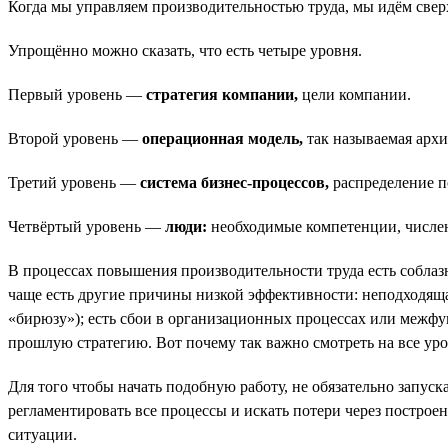
Когда мы управляем производительностью труда, мы идём свер
Упрощённо можно сказать, что есть четыре уровня.
Первый уровень —
стратегия компании,
цели компании.
Второй уровень —
операционная модель,
так называемая архи
Третий уровень —
система бизнес-процессов,
распределение п
Четвёртый уровень —
люди:
необходимые компетенции, численн
В процессах повышения производительности труда есть соблазн н
чаще есть другие причины низкой эффективности: неподходяща
«бирюзу»); есть сбои в организационных процессах или межф
прошлую стратегию. Вот почему так важно смотреть на все уро
Для того чтобы начать подобную работу, не обязательно запус
регламентировать все процессы и искать потери через построе
ситуации.