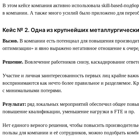
В этом кейсе компания активно использовала skill-based-подбор
в компании. А также много усилий было приложено для переоб
Кейс № 2. Одна из крупнейших металлургическ
Вызов.
В компании есть потенциал для повышения производит
оптимизации» и явно выражено негативное отношение к очере
Решение.
Вовлечение работников снизу, каскадирование ответс
Участие и личная заинтересованность первых лиц крайне важна,
воспринимаются как нечто более правильное и разделяемое. Кр
с минимальными потерями.
Результат:
ряд локальных мероприятий обеспечил общее повыш
повышение квалификации, уменьшение нагрузки в FTE и пр.
Нет единого верного решения, чтобы повысить производительн
пользы для компании и её сотрудников, можно подобрать ком