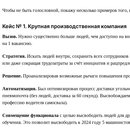
Чтобы не быть голословной, покажу несколько примеров того,
Кейс № 1. Крупная производственная компания
Вызов.
Нужно существенно больше людей, чем доступно на внеш
на 1 вакансию.
Стратегия.
Искать людей внутри, сохранить всех сотрудников 
или даже сокращая трудозатраты за счёт инициатив и рацпред
Решение.
Проанализировав возможные рычаги повышения прои
Автоматизация.
Был оптимизирован процесс доставки угольного
пневмопочта (без людей, доставка за 60 секунд). Высвобожда
профессию водителя самосвала).
Совмещение функционала
с целью высвободить людей для др
обучения. Это позволит высвободить к 2024 году 5 машинистов