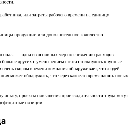
ьности.
 работника, или затраты рабочего времени на единицу
единицы продукции или дополнительное количество
рсонала — одна из основных мер по снижению расходов
м больше других с уменьшением штата столкнулись крупные
 в очень скором времени компания обнаруживает, что людей
ания может обнаружить, что через какое-то время нанять новых
му опыту, проекты повышения производительности труда могут
а дефицитные позиции.
да