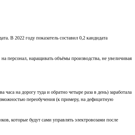
та. В 2022 году показатель составил 0,2 кандидата
ы на персонал, наращивать объёмы производства, не увеличивая
часа на дорогу туда и обратно четыре раза в день) заработала
озможностью переобучения (к примеру, на дефицитную
ов, которые будут сами управлять электровозами после