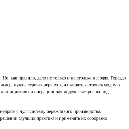
 Но, как правило, дело не только и не столько в людях. Гораздо
ример, нужна строгая иерархия, а пытаются строить модную
, а инициативы и операционная модель выстроены под
недрять с нуля систему бережливого производства,
 решений (лучших практик) и применять их сообразно