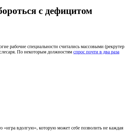
бороться с дефицитом
ногие рабочие специальности считались массовыми (рекрутер
рослесаря. По некоторым должностям
спрос почти в два раза
о «игра вдолгую», которую может себе позволить не каждая