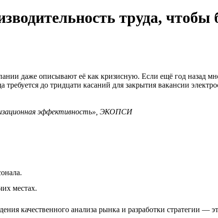
водительность труда, чтобы 
мпании даже описывают её как кризисную. Если ещё год назад м
гда требуется до тридцати касаний для закрытия вакансии элект
анизационная эффективность», ЭКОПСИ
сонала.
чих местах.
ения качественного анализа рынка и разработки стратегии — эт