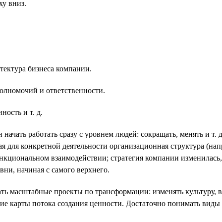
ху вниз.
тектура бизнеса компании.
олномочий и ответственности.
ость и т. д.
ачать работать сразу с уровнем людей: сокращать, менять и т. д.
я для конкретной деятельности организационная структура (нап
ункциональном взаимодействии; стратегия компании изменилась
вни, начиная с самого верхнего.
кать масштабные проекты по трансформации: изменять культуру, в
ние карты потока создания ценности. Достаточно понимать виды