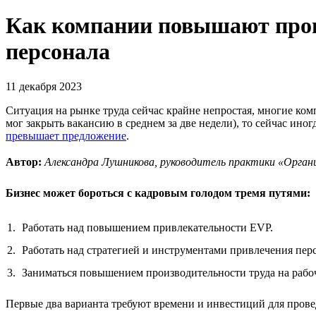
Как компании повышают произ
персонала
11 декабря 2023
Ситуация на рынке труда сейчас крайне непростая, многие ко
мог закрыть вакансию в среднем за две недели), то сейчас ино
превышает предложение
.
Автор:
Александра Лушникова, руководитель практики «Орг
Бизнес может бороться с кадровым голодом тремя путями:
Работать над повышением привлекательности EVP.
Работать над стратегией и инструментами привлечения пер
Заниматься повышением производительности труда на рабо
Первые два варианта требуют времени и инвестиций для провед