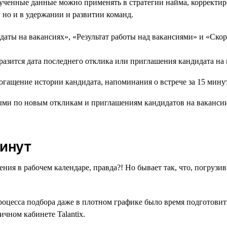
олученные данные можно применять в стратегии найма, корректир
, но и в удержании и развитии команд.
даты на вакансиях», «Результат работы над вакансиями» и «Скор
бразится дата последнего отклика или приглашения кандидата на
ными по новым откликам и приглашениям кандидатов на ваканс
минут
ния в рабочем календаре, правда?! Но бывает так, что, погрузи
процесса подбора даже в плотном графике было время подготовит
чном кабинете Talantix.