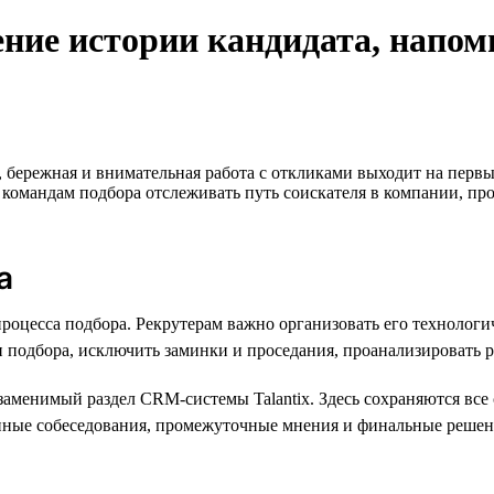
ение истории кандидата, напом
, бережная и внимательная работа с откликами выходит на перв
 командам подбора отслеживать путь соискателя в компании, про
а
оцесса подбора. Рекрутерам важно организовать его технологич
 подбора, исключить заминки и проседания, проанализировать р
аменимый раздел CRM-системы Talantix. Здесь сохраняются все 
ные собеседования, промежуточные мнения и финальные решения