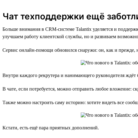
Чат техподдержки ещё заботл
Больше внимания в CRM-системе Talantix уделяется и поддержк
улучшаем работу клиентской службы, но и развиваем возможно
Сервис онлайн-помощи обновился снаружи: он, как и прежде, н
Внутри каждого рекрутера и нанимающего руководителя ждёт бо
В чате, если потребуется, можно отправить любое вложение: с
Также можно настроить саму историю: хотите видеть все сооб
Кстати, есть ещё пара приятных дополнений.