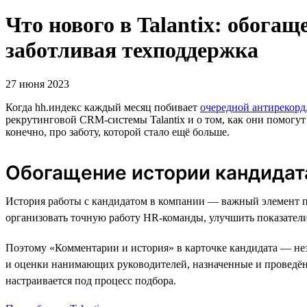
Что нового в Talantix: обогащ
заботливая техподдержка
27 июня 2023
Когда hh.индекс каждый месяц побивает
очередной антирекорд
рекрутинговой CRM-системы Talantix и о том, как они помогут
конечно, про заботу, которой стало ещё больше.
Обогащение истории кандидат
История работы с кандидатом в компании — важный элемент пр
организовать точную работу HR-команды, улучшить показатели
Поэтому «Комментарии и история» в карточке кандидата — нез
и оценки нанимающих руководителей, назначенные и проведён
настраивается под процесс подбора.