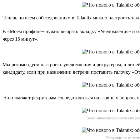
Теперь по всем собеседованиям в Talantix можно настроить так
В «Моём профиле» нужно выбрать вкладку «Уведомления» и отме
через 15 минут».
Мы рекомендуем настроить уведомления и рекрутерам, и линей
кандидату, если при назначении встречи поставить галочку «О
Это поможет рекрутерам сосредоточиться на главных вопросах 
Такое напоминание система напра
Уведомление на элект