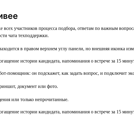
ивее
е всех участников процесса подбора, ответам по важным вопроса
сти чата техподдержки.
аходится в правом верхнем углу панели, но внешняя иконка изм
т-помощник: он подскажет, как задать вопрос, и подключит экс
криншот, документ или фото.
щения или только непрочитанные.