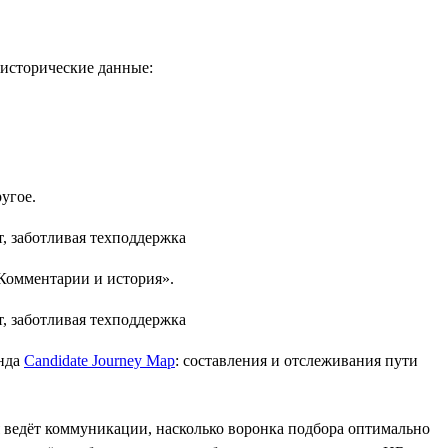
и исторические данные:
ругое.
«Комментарии и история».
енда
Candidate Journey Map
: составления и отслеживания пути
ия ведёт коммуникации, насколько воронка подбора оптимально