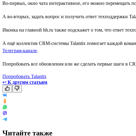
Во-первых, окно чата интерактивное, его можно перемещать по 
А во-вторых, задать вопрос и получить ответ техподдержки Tal
Иконка на главной hh.ru также подскажет о том, что ответ те
А ещё коллектив CRM-системы Talantix помогает каждой коман
Телеграм-канале
.
Попробовать все обновления или же сделать первые шаги в CR
Попробовать Talantix
↩
К другим статьям
Читайте также