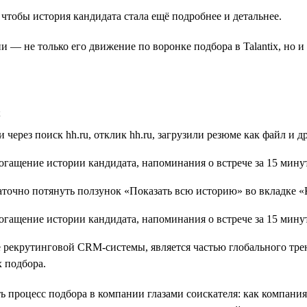
 чтобы история кандидата стала ещё подробнее и детальнее.
ии — не только его движение по воронке подбора в Talantix, но 
;
 через поиск hh.ru, отклик hh.ru, загрузили резюме как файл и д
аточно потянуть ползунок «Показать всю историю» во вкладке 
е рекрутинговой CRM-системы, является частью глобального тр
х подбора.
еть процесс подбора в компании глазами соискателя: как компан