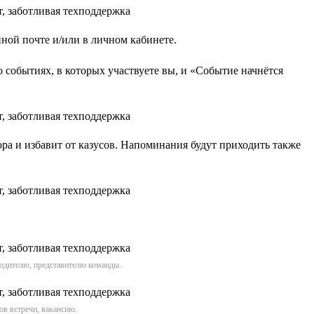
нной почте и/или в личном кабинете.
 событиях, в которых участвуете вы, и «Событие начнётся
ра и избавит от казусов. Напоминания будут приходить также
водителю, представителю команды.
ов встречи, вакансию.