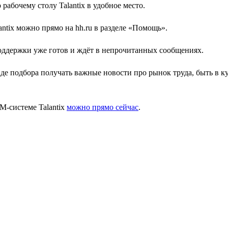
рабочему столу Talantix в удобное место.
antix можно прямо на hh.ru в разделе «Помощь».
хподдержки уже готов и ждёт в непрочитанных сообщениях.
де подбора получать важные новости про рынок труда, быть в к
M-системе Talantix
можно прямо сейчас
.