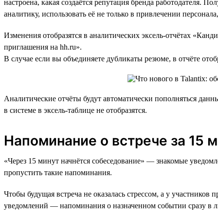
настроена, какая создаётся репутация бренда работодателя. П
аналитику, использовать её не только в привлечении персонала
Изменения отобразятся в аналитических эксель-отчётах «Канди
приглашения на hh.ru».
В случае если вы объединяете дубликаты резюме, в отчёте ото
Аналитические отчёты будут автоматически пополняться дан
в системе в эксель-таблице не отобразятся.
Напоминание о встрече за 15 
«Через 15 минут начнётся собеседование» — знакомые уведомле
пропустить такие напоминания.
Чтобы будущая встреча не оказалась стрессом, а у участников 
уведомлений — напоминания о назначенном событии сразу в ли