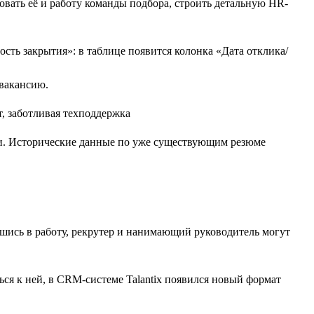
овать её и работу команды подбора, строить детальную HR-
ость закрытия»: в таблице появится колонка «Дата отклика/
 вакансию.
ии. Исторические данные по уже существующим резюме
вшись в работу, рекрутер и нанимающий руководитель могут
ься к ней, в CRM-системе Talantix появился новый формат