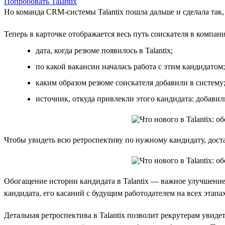
Попробовать Talantix
Но команда CRM-системы Talantix пошла дальше и сделала так,
Теперь в карточке отображается весь путь соискателя в компан
дата, когда резюме появилось в Talantix;
по какой вакансии началась работа с этим кандидатом;
каким образом резюме соискателя добавили в систему
источник, откуда привлекли этого кандидата: добавили
Чтобы увидеть всю ретроспективу по нужному кандидату, дост
Обогащение истории кандидата в Talantix — важное улучшени
кандидата, его касаний с будущим работодателем на всех этапа
Детальная ретроспектива в Talantix позволит рекрутерам увид