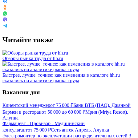
Читайте также
Обзоры рынка труда от hh.ru
Быстрее, лучше, точнее: как изменения в каталоге hh.ru
сказались на аналитике рынка труда
Вакансии дня
Клиентский менеджер
от
75 000
₽
Банк ВТБ (ПАО), Джанкой
Бармен в ресторан
от
50 000
до
60 000
₽
Мрия (Mriya Resort),
Алупка
Фармацевт - Провизор - Медицинский
консультант
от
75 000
₽
Сеть аптек Апрель, Алупка
Электромонтер по эксплуатации распределительных сетей 3