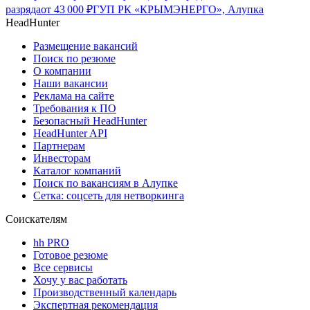
разряда
от
43 000
₽
ГУП РК «КРЫМЭНЕРГО», Алупка
HeadHunter
Размещение вакансий
Поиск по резюме
О компании
Наши вакансии
Реклама на сайте
Требования к ПО
Безопасный HeadHunter
HeadHunter API
Партнерам
Инвесторам
Каталог компаний
Поиск по вакансиям в Алупке
Сетка: соцсеть для нетворкинга
Соискателям
hh PRO
Готовое резюме
Все сервисы
Хочу у вас работать
Производственный календарь
Экспертная рекомендация