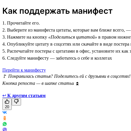
Как поддержать манифест
1. Прочитайте его.
2. Выберите из манифеста цитаты, которые вам ближе всего, —
3. Нажмите на кнопку
«Поделиться цитатой»
в правом нижнем
4. Опубликуйте цитату в соцсетях или скачайте в виде постера
5. Распечатайте постеры с цитатами в офис, установите их как 
6. Следуйте манифесту — заботьтесь о себе и коллегах
Перейти к манифесту
🚩
Понравилась статья? Поделитесь ей с друзьями в соцсетях!
Кнопка репоста — в шапке статьи
⏫
↩
К другим статьям
20