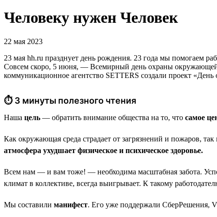
Человеку нужен Человек
22 мая 2023
23 мая hh.ru празднует день рождения. 23 года мы помогаем ра
Совсем скоро, 5 июня, — Всемирный день охраны окружающей 
коммуникационное агентство SETTERS создали проект «День 
⏱ 3 минуты полезного чтения
Наша
цель
— обратить внимание общества на то, что
самое це
Как окружающая среда страдает от загрязнений и пожаров, так
атмосфера ухудшает физическое и психическое здоровье.
Всем нам — и вам тоже! — необходима масштабная забота. Усп
климат в коллективе, всегда выигрывает. К такому работодателю
Мы составили
манифест
. Его уже поддержали СберРешения, V