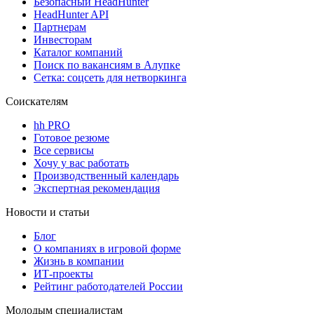
Безопасный HeadHunter
HeadHunter API
Партнерам
Инвесторам
Каталог компаний
Поиск по вакансиям в Алупке
Сетка: соцсеть для нетворкинга
Соискателям
hh PRO
Готовое резюме
Все сервисы
Хочу у вас работать
Производственный календарь
Экспертная рекомендация
Новости и статьи
Блог
О компаниях в игровой форме
Жизнь в компании
ИТ-проекты
Рейтинг работодателей России
Молодым специалистам