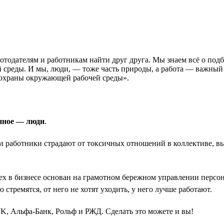
ботодателям и работникам найти друг друга. Мы знаем всё о подб
среды. И мы, люди, — тоже часть природы, а работа — важный 
охраны окружающей рабочей среды».
нное — люди
.
 и работники страдают от токсичных отношений в коллективе, в
ех в бизнесе основан на грамотном бережном управлении персон
 стремятся, от него не хотят уходить, у него лучше работают.
K, Альфа-Банк, Рольф и РЖД. Сделать это можете и вы!