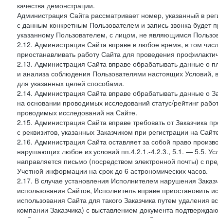
качества демонстрации.
Администрация Сайта рассматривает номер, указанный в реги
с данным конкретным Пользователем и запись звонка будет п
указанному Пользователем, с лицом, не являющимся Пользов
2.12. Администрация Сайта вправе в любое время, в том чис
приостанавливать работу Сайта для проведения профилактич
2.13. Администрация Сайта вправе обрабатывать данные о п
и анализа соблюдения Пользователями настоящих Условий, 
для указанных целей способами.
2.14. Администрация Сайта вправе обрабатывать данные о Зак
на основании проводимых исследований статус/рейтинг рабо
проводимых исследований на Сайте.
2.15. Администрация Сайта вправе требовать от Заказчика п
с реквизитов, указанных Заказчиком при регистрации на Сайте
2.16. Администрация Сайта оставляет за собой право произ
нарушающих любое из условий пп.4.2.1.-4.2.3., 5.1. — 5.5. 
направляется письмо (посредством электронной почты) с пр
Учетной информации на срок до 6 астрономических часов.
2.17. В случае установления Исполнителем нарушения Заказч
использования Сайтов, Исполнитель вправе приостановить ис
использования Сайта для такого Заказчика путем удаления 
компании Заказчика) с выставлением документа подтверждаю