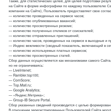
Также, для статистических целей, для целей подготовки резу
на Сайте в форме инфографики по каждому пользователю Сай
компании на Сайте), Пользователь предоставляет свое согла
— количество проведенных на сервисе часов;
— количество опубликованных вакансий;
— количество просмотренных резюме;
— количество полученных откликов от соискателей;
— количество отправленных приглашений;
— количество часов, проведенных на сервисе в выходные и п
— Индекс вежливости (сводный показатель, включающий в себ
— количество используемых платных сервисов;
— количество просмотренных статей.
Сбор данных осуществляется как механизмами самого Сайта,
но не ограничиваясь:
— LiveIntenet;
— Rambler.top100;
— ComScore;
— Top.Mail.ru;
— Google Analytics;
— «Яндекс.Метрика»;
— Group-IB Secure Portal.
Сбор указанных сведений производится с целью формировани
В отношении зарегистрированных Пользователей Сайта могут