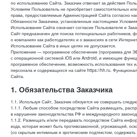
по использованию Сайта. Заказчик отвечает за действия Поль
Условиям Пользователь не приобретает самостоятельных или
права, предоставляемые Администрацией Сайта согласно нас
Обязанности Заказчика, установленные настоящими Условиям
Использование Сайта означает согласие Пользователя и Зак
Сайт предназначен для поиска потенциальных работников, ф
о компаниях как работодателях и о вакансиях в сети Интерне
Использование Сайта в иных целях не допускается.
Приложение — программное обеспечение (программа для ЭВ
с операционной системой iOS или Android, и имеющее функц
программное обеспечение, возможность использования тех и
персонала и содержащихся на сайте https://hh.ru. Функцио
Сайта.
1. Обязательства Заказчика
1.1. Используя Сайт, Заказчик обязуется не совершать следу
1.1.1. Любым способом посредством Сайта размещать, распр
в нарушение законодательства РФ и международного законод
1.1.2. Размещать и/или передавать посредством Сайта инфор
кода, которая может быть противозаконной, угрожающей, оск
(со скрытым интимным и эротическим подтекстом, содержать