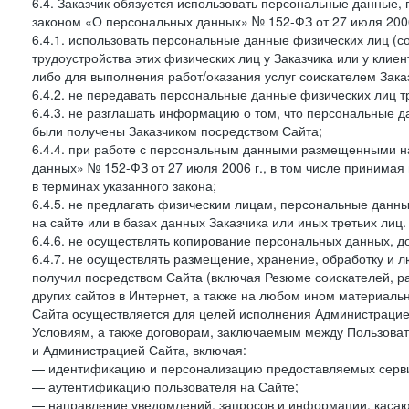
6.4. Заказчик обязуется использовать персональные данные,
законом «О персональных данных» № 152-ФЗ от 27 июля 2006 
6.4.1. использовать персональные данные физических лиц (с
трудоустройства этих физических лиц у Заказчика или у клиен
либо для выполнения работ/оказания услуг соискателем Зака
6.4.2. не передавать персональные данные физических лиц т
6.4.3. не разглашать информацию о том, что персональные да
были получены Заказчиком посредством Сайта;
6.4.4. при работе с персональным данными размещенными н
данных» № 152-ФЗ от 27 июля 2006 г., в том числе принимая
в терминах указанного закона;
6.4.5. не предлагать физическим лицам, персональные дан
на сайте или в базах данных Заказчика или иных третьих лиц.
6.4.6. не осуществлять копирование персональных данных, д
6.4.7. не осуществлять размещение, хранение, обработку и 
получил посредством Сайта (включая Резюме соискателей, р
других сайтов в Интернет, а также на любом ином материал
Сайта осуществляется для целей исполнения Администрацией
Условиям, а также договорам, заключаемым между Пользовате
и Администрацией Сайта, включая:
— идентификацию и персонализацию предоставляемых сервис
— аутентификацию пользователя на Сайте;
— направление уведомлений, запросов и информации, касающ