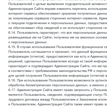
Пользователей с целью выявления подозрительной активност
Администрация Сайта вправе изменять перечень используем
интернет-сервисы обеспечивают хранение полученных данных
за локализацию серверов сторонних интернет-сервисов. Адм
о текущем подключении и персональных данных, предоставл
не обеспечивает сбор сведений и не использует сторонние с
6.14. Пользователь гарантирует, что все персональные данн
размещаемые им на Сайте, получены им на законных основа
о персональных данных.
6.15. В случае использования Пользователем функционала с
Пользователь соглашается и признает, что данный функциона
информации (отчетов), предоставляется как есть и Администр
решений, сделанных Пользователем исходя из такой информ
гарантирует и подтверждает Администрации Сайта, что им п
в соответствии с требованиями законодательства РФ о перс
для целей получения Пользователем информации (отчетов) в
6.16. При использовании Пользователем возможности аутен
обработка биометрических персональных данных, а именно у
6.17. Администрация Сайта имеет право запросить у Пользова
является Пользователь, сведения, подтверждающие статус Пол
трудового договора между Пользователем и Заказчиком и/или
и Пользователем. Администрация Сайта также имеет право з