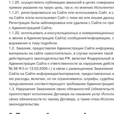
1.1.20. осуществлять публикацию вакансий в целях совершен
прямое указание на такую цель, так и, по мнению Исполните
1.1.21. регистрироваться на Сайте или использовать Сайт, в
на Сайте и/или использовал Сайт с теми же или иными данны
Регистрация была заблокирована или удалена с Сайта по пр
с Администрацией Сайта.
1.1.22. использовать в консультационных и коммуникационн
и звонки в Администрацию Сайта) сообщения/информацию, с
выражения и тому подобное.
1.2. Заказчик, предоставляя Администрации Сайта информ
материалы на сайте самостоятельно, в случае наличия такой
действующего законодательства РФ, включая Федеральный за
Администрации Сайта к ответственности за нарушение дейс
№ 38-ФЗ от 13.03.2006 г.) в связи с размещением Заказчи
Сайта на Сайте информации/материалов, предоставленных е
ею расходы, включая, но не ограничиваясь: штрафы, судебны
предъявления соответствующего требования Администрацией 
1.3. Нарушение Заказчиком своих обязанностей (обязательс
препятствует исполнению Договора на оказание услуг Испол
своих обязательств по такому Договору, а также отказ Испо
законодательства.