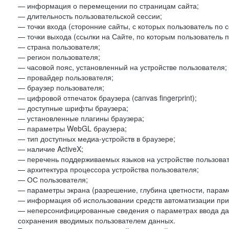
— информация о перемещении по страницам сайта;
— длительность пользовательской сессии;
— точки входа (сторонние сайты, с которых пользователь по 
— точки выхода (ссылки на Сайте, по которым пользователь п
— страна пользователя;
— регион пользователя;
— часовой пояс, установленный на устройстве пользователя;
— провайдер пользователя;
— браузер пользователя;
— цифровой отпечаток браузера (canvas fingerprint);
— доступные шрифты браузера;
— установленные плагины браузера;
— параметры WebGL браузера;
— тип доступных медиа-устройств в браузере;
— наличие ActiveX;
— перечень поддерживаемых языков на устройстве пользоват
— архитектура процессора устройства пользователя;
— ОС пользователя;
— параметры экрана (разрешение, глубина цветности, парам
— информация об использовании средств автоматизации при 
— неперсонифицированные сведения о параметрах ввода да
сохранения вводимых пользователем данных.