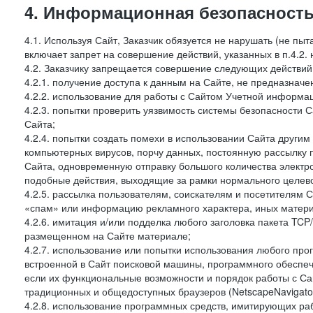
4. Информационная безопасность
4.1. Используя Сайт, Заказчик обязуется не нарушать (не пы
включает запрет на совершение действий, указанных в п.4.2.
4.2. Заказчику запрещается совершение следующих действий
4.2.1. получение доступа к данным на Сайте, не предназначе
4.2.2. использование для работы с Сайтом Учетной информа
4.2.3. попытки проверить уязвимость системы безопасности 
Сайта;
4.2.4. попытки создать помехи в использовании Сайта другим 
компьютерных вирусов, порчу данных, постоянную рассылку
Сайта, одновременную отправку большого количества электро
подобные действия, выходящие за рамки нормального целевог
4.2.5. рассылка пользователям, соискателям и посетителя
«спам» или информацию рекламного характера, иных материа
4.2.6. имитация и/или подделка любого заголовка пакета TCP
размещенном на Сайте материале;
4.2.7. использование или попытки использования любого про
встроенной в Сайт поисковой машины, программного обеспе
если их функциональные возможности и порядок работы с Са
традиционных и общедоступных браузеров (NetscapeNavigator
4.2.8. использование программных средств, имитирующих раб