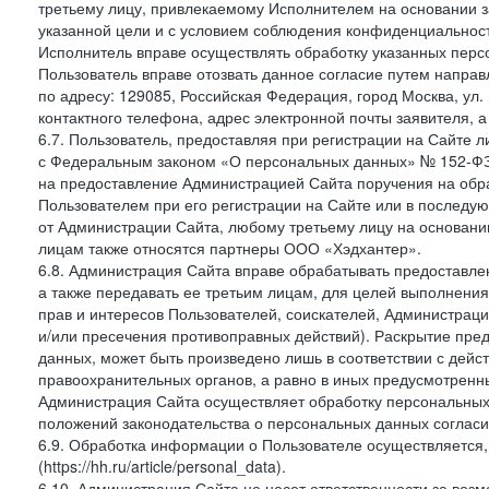
третьему лицу, привлекаемому Исполнителем на основании з
указанной цели и с условием соблюдения конфиденциальнос
Исполнитель вправе осуществлять обработку указанных персо
Пользователь вправе отозвать данное согласие путем напра
по адресу: 129085, Российская Федерация, город Москва, ул.
контактного телефона, адрес электронной почты заявителя, а
6.7. Пользователь, предоставляя при регистрации на Сайте 
с Федеральным законом «О персональных данных» № 152-ФЗ о
на предоставление Администрацией Сайта поручения на обр
Пользователем при его регистрации на Сайте или в последу
от Администрации Сайта, любому третьему лицу на основани
лицам также относятся партнеры ООО «Хэдхантер».
6.8. Администрация Сайта вправе обрабатывать предоставл
а также передавать ее третьим лицам, для целей выполнени
прав и интересов Пользователей, соискателей, Администраци
и/или пресечения противоправных действий). Раскрытие пр
данных, может быть произведено лишь в соответствии с дей
правоохранительных органов, а равно в иных предусмотренн
Администрация Сайта осуществляет обработку персональных
положений законодательства о персональных данных согласи
6.9. Обработка информации о Пользователе осуществляется, 
(https://hh.ru/article/personal_data).
6.10. Администрация Сайта не несет ответственности за во