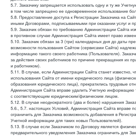
5.7. Заказчику запрещается использовать одну и ту же Учет
в том числе запрещено ее одновременное использование бол
5.8. Предоставление доступа к Регистрации Заказчика на Са
иными Договорами, подписываемыми при оказании услуг и пр
5.9. Заказчик обязан по требованию Администрации Сайта из
в противном случае Администрация Сайта имеет право измен
5.10. Заказчик обязан за 3 (три) календарных дня до даты п
возможности пользования Сайтом (сервисами Сайта) надлеж
информацию такого своего работника (Пользователя). Заказчи
за действия своих работников по причине прекращения их 
и работником).
5.11. В случае, если Администрации Сайта станет известно,
использования Сайта от имени юридического лица (физическ
образования юридического лица), прекратились трудовые о
Администрация Сайта вправе удалить Учетную информацию та
с соответствующим юридическим/физическим лицом.
5.12. В случае неоднократного (два и более) нарушения Заказчико
5.6., 5.7. настоящих Условий, Администрация Сайта вправе 
ограничить для Заказчика возможность добавления в Регистр
Учетной информации для таких новых Пользователей).
5.13. В случае если Заказчиком по Договору является физич
предварительного уведомления Заказчика ограничить для Зак