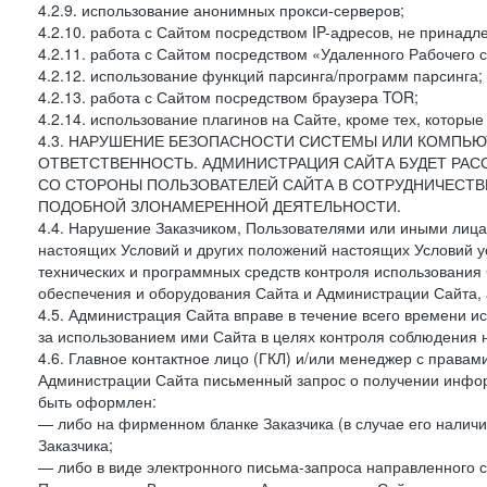
4.2.9. использование анонимных прокси-серверов;
4.2.10. работа с Сайтом посредством IP-адресов, не принадл
4.2.11. работа с Сайтом посредством «Удаленного Рабочего с
4.2.12. использование функций парсинга/программ парсинга;
4.2.13. работа с Сайтом посредством браузера TOR;
4.2.14. использование плагинов на Сайте, кроме тех, которы
4.3. НАРУШЕНИЕ БЕЗОПАСНОСТИ СИСТЕМЫ ИЛИ КОМПЬЮ
ОТВЕТСТВЕННОСТЬ. АДМИНИСТРАЦИЯ САЙТА БУДЕТ РА
СО СТОРОНЫ ПОЛЬЗОВАТЕЛЕЙ САЙТА В СОТРУДНИЧЕСТ
ПОДОБНОЙ ЗЛОНАМЕРЕННОЙ ДЕЯТЕЛЬНОСТИ.
4.4. Нарушение Заказчиком, Пользователями или иными лица
настоящих Условий и других положений настоящих Условий 
технических и программных средств контроля использования 
обеспечения и оборудования Сайта и Администрации Сайта, а
4.5. Администрация Сайта вправе в течение всего времени 
за использованием ими Сайта в целях контроля соблюдения 
4.6. Главное контактное лицо (ГКЛ) и/или менеджер с правам
Администрации Сайта письменный запрос о получении информ
быть оформлен:
— либо на фирменном бланке Заказчика (в случае его наличи
Заказчика;
— либо в виде электронного письма-запроса направленного с