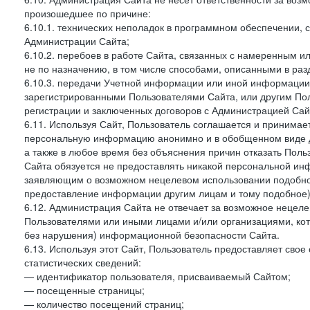
произошедшее по причине:
6.10.1. технических неполадок в программном обеспечении, 
Администрации Сайта;
6.10.2. перебоев в работе Сайта, связанных с намеренным
не по назначению, в том числе способами, описанными в ра
6.10.3. передачи Учетной информации или иной информации
зарегистрированными Пользователями Сайта, или другим По
регистрации и заключенных договоров с Администрацией Сай
6.11. Используя Сайт, Пользователь соглашается и принимает
персональную информацию анонимно и в обобщенном виде дл
а также в любое время без объяснения причин отказать Пол
Сайта обязуется не предоставлять никакой персональной ин
заявляющим о возможном нецелевом использовании подобно
предоставление информации другим лицам и тому подобное)
6.12. Администрация Сайта не отвечает за возможное неце
Пользователями или иными лицами и/или организациями, ко
без нарушения) информационной безопасности Сайта.
6.13. Используя этот Сайт, Пользователь предоставляет сво
статистических сведений:
— идентификатор пользователя, присваиваемый Сайтом;
— посещенные страницы;
— количество посещений страниц;