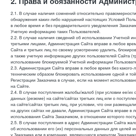
2. Права и обязанности Админис
2.1. В случае наличия сомнений относительно правомерност
обнаружения каких-либо нарушений настоящих Условий Поль
в любое время и без предварительного уведомления Заказчи
Учетную информацию таких Пользователей.
2.2. В случае наличия сведений об использовании Учетной 
третьими лицами, Администрация Сайта вправе в любое врем
Сайта и третьих лиц по своему усмотрению удалить, блокир
а также учетную информацию других пользователей Сайта (т
использование блокируемой Учетной информации Пользоват
2.3. Администрация Сайта вправе в любое время без какого
техническим образом блокировать использование одной и то
Регистрации Заказчика в случае, если на момент использова
на Сайте.
2.4. В случае поступления жалобы/жалоб (при условии ее/их 
данных (резюме) на сайте/сайтах третьих лиц или о поступ
на сайте/сайтах третьих лиц, при условии, что они размеща
на других сайтах не давали, Администрация Сайта вправе в 
использования Сайта Заказчиком, в отношении которого пост
2.5. В случае поступления в адрес Администрации Сайта жало
об использовании его (их) персональных данных для целей и
у Заказчика или в компанию, являющуюся клиентом Заказчика