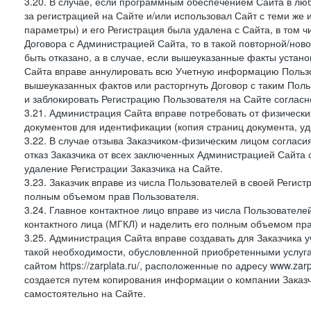
3.20. В случае, если программным обеспечением Сайта в лю
за регистрацией на Сайте и/или использовал Сайт с теми же
параметры) и его Регистрация была удалена с Сайта, в том 
Договора с Администрацией Сайта, то в такой повторной/но
быть отказано, а в случае, если вышеуказанные факты уста
Сайта вправе аннулировать всю Учетную информацию Пользо
вышеуказанных фактов или расторгнуть Договор с таким По
и заблокировать Регистрацию Пользователя на Сайте согласн
3.21. Администрация Сайта вправе потребовать от физическ
документов для идентификации (копия страниц документа, у
3.22. В случае отзыва Заказчиком-физическим лицом согласи
отказ Заказчика от всех заключенных Администрацией Сайта с
удаление Регистрации Заказчика на Сайте.
3.23. Заказчик вправе из числа Пользователей в своей Регист
полным объемом прав Пользователя.
3.24. Главное контактное лицо вправе из числа Пользователе
контактного лица (МГКЛ) и наделить его полным объемом пр
3.25. Администрация Сайта вправе создавать для Заказчика уче
такой необходимости, обусловленной приобретенными услугам
сайтом https://zarplata.ru/, расположенные по адресу www.zarpl
создается путем копирования информации о компании Заказч
самостоятельно на Сайте.