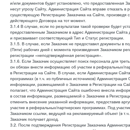
и/или документов будет установлено, что предоставленная З
несут угрозу Сайту, Администрация Сайта вправе отказать в 
существующую Регистрацию Заказчика на Сайте, произведя с
действующего Договора на тот момент.
3.1.4 В случае, если по результатам такой проверки будет у
предоставленным Заказчиком в адрес Администрации Сайта 
и присваивает соответствующий Тип и Статус регистрации.
3.1.5. В случае, если Заказчик не предоставил документы в
(Пяти) рабочих дней с момента произведения Заказчиком рег
регистрации «неподтверждённая регистрация».
3.1.6. Если Заказчик осуществляет поиск персонала для тре
он обязан внести информацию об участии в реферальных/па
в Регистрации на Сайте. В случае, если Администрации Сайта
программах (в т.ч. из публичных источников) Администрация
информации, размещаемой о Заказчике в Регистрации на Сайте
полагает, что Администрация Сайта ошибочно внесла инфор
в состав информации, размещаемой о Заказчике в Регистраци
отменить внесение указанной информации, предоставив аргу
участие в реферальных/партнерских программах. Под участ
Заказчиком ссылки, ведущей на рекламируемый объект (в т.ч
Заказчик получает доход.
3.2. После подтверждения Регистрации Заказчика Администра