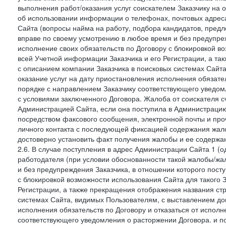
выполнения работ/оказания услуг соискателем Заказчику на о
об использовании информации о телефонах, почтовых адреса
Сайта (вопросы найма на работу, подбора кандидатов, пред
вправе по своему усмотрению в любое время и без предупреж
исполнение своих обязательств по Договору с блокировкой в
всей Учетной информации Заказчика и его Регистрации, а т
с описанием компании Заказчика в поисковых системах Сайт
оказание услуг на дату приостановления исполнения обязате
порядке с направлением Заказчику соответствующего уведом
с условиями заключенного Договора. Жалоба от соискателя 
Администрацией Сайта, если она поступила в Администрацию 
посредством факсового сообщения, электронной почты и проч
личного контакта с последующей фиксацией содержания жал
достоверно установить факт получения жалобы и ее содержа
2.6. В случае поступления в адрес Администрации Сайта 1 (од
работодателя (при условии обоснованности такой жалобы/жа
и без предупреждения Заказчика, в отношении которого пост
с блокировкой возможности использования Сайта для такого 
Регистрации, а также прекращения отображения названия ст
системах Сайта, видимых Пользователям, с выставлением до
исполнения обязательств по Договору и отказаться от испол
соответствующего уведомления о расторжении Договора. и п