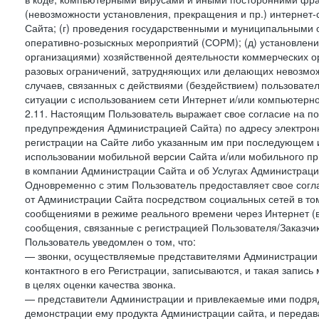
(невозможности установления, прекращения и пр.) интернет
Сайта; (г) проведения государственными и муниципальными 
оперативно-розыскных мероприятий (СОРМ); (д) установлени
организациями) хозяйственной деятельности коммерческих о
разовых ограничений, затрудняющих или делающих невозмож
случаев, связанных с действиями (бездействием) пользовате
ситуации с использованием сети Интернет и/или компьютерн
2.11. Настоящим Пользователь выражает свое согласие на п
предупреждения Администрацией Сайта) по адресу электрон
регистрации на Сайте либо указанным им при последующем и
использовании мобильной версии Сайта и/или мобильного п
в компании Администрации Сайта и об Услугах Администрац
Одновременно с этим Пользователь предоставляет свое сог
от Администрации Сайта посредством социальных сетей в том
сообщениями в режиме реального времени через Интернет (в т
сообщения, связанные с регистрацией Пользователя/Заказчик
Пользователь уведомлен о том, что:
— звонки, осуществляемые представителями Администрации 
контактного в его Регистрации, записываются, и такая запи
в целях оценки качества звонка.
— представители Администрации и привлекаемые ими подрядч
демонстрации ему продукта Администрации сайта, и передав