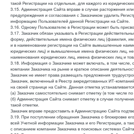
такой Регистрации на отдельные, для каждого из юридически
3.15. Администрация Сайта вправе в случае расторжения или
предупреждения и согласования с Заказчиком удалить Регис
информацию Пользователей данной Регистрации на Сайте.
3.16. Одному Пользователю в Регистрации может быть присв
3.17. Заказчик обязан указывать в Регистрации действитель
форму, действительные имена физических лиц (фамилия, имя
и в наименовании регистрации на Сайте вымышленные наим
юридических лиц) и вымышленные имена физических лиц, нез
наименования юридических лиц, имена физических лиц и товар
3.18. Информация о Заказчике может включать, в том числе
компании Заказчика на рынке и краткое описание деятельно
Заказчик не имеет права размещать предложения трудоустройс
Заказчик, включенный в Реестр аккредитованных ИТ-компаний
на своей странице на Сайте. Данная отметка устанавливается
(а) Заказчик самостоятельно снимает отметку (в том числе п
(б) Администрация Сайта снимает отметку в случае получени
такой отметки.
Заказчик вправе предоставить в Администрацию Сайта подтв
3.19. При поступлении обращения Заказчика о блокировке е
всей Учетной информации Заказчика и его Регистрации, а т
с описанием компании Заказчика в поисковых системах Сайт