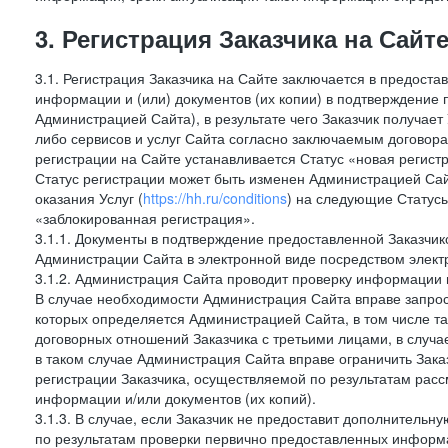
3. Регистрация Заказчика на Сайт
3.1. Регистрация Заказчика на Сайте заключается в предост
информации и (или) документов (их копии) в подтверждение
Администрацией Сайта), в результате чего Заказчик получае
либо сервисов и услуг Сайта согласно заключаемым договора
регистрации на Сайте устанавливается Статус «новая регис
Статус регистрации может быть изменен Администрацией Сай
оказания Услуг (
https://hh.ru/conditions
) на следующие Статус
«заблокированная регистрация».
3.1.1. Документы в подтверждение предоставленной Заказчи
Администрации Сайта в электронной виде посредством электр
3.1.2. Администрация Сайта проводит проверку информации 
В случае необходимости Администрация Сайта вправе запро
которых определяется Администрацией Сайта, в том числе т
договорных отношений Заказчика с третьими лицами, в случа
в таком случае Администрация Сайта вправе ограничить Зака
регистрации Заказчика, осуществляемой по результатам рас
информации и/или документов (их копий).
3.1.3. В случае, если Заказчик не предоставит дополнитель
по результатам проверки первично предоставленных информ