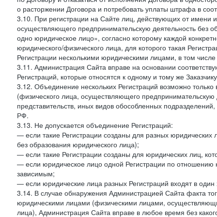
о расторжении Договора и потребовать уплаты штрафа в соот
3.10. При регистрации на Сайте лиц, действующих от имени и
осуществляющего предпринимательскую деятельность без об
одно юридическое лицо», согласно которому каждой конкретн
юридического/физического лица, для которого такая Регистра
Регистрации несколькими юридическими лицами, в том числ
3.11. Администрация Сайта вправе на основании соответств
Регистраций, которые относятся к одному и тому же Заказчик
3.12. Объединение нескольких Регистраций возможно только 
(физического лица, осуществляющего предпринимательскую д
представительств, иных видов обособленных подразделений,
РФ.
3.13. Не допускается объединение Регистраций:
— если такие Регистрации созданы для разных юридических
без образования юридического лица);
— если такие Регистрации созданы для юридических лиц, к
— если юридическое лицо одной Регистрации по отношению к
зависимым;
— если юридические лица разных Регистраций входят в один 
3.14. В случае обнаружения Администрацией Сайта факта тог
юридическими лицами (физическими лицами, осуществляющи
лица), Администрация Сайта вправе в любое время без како