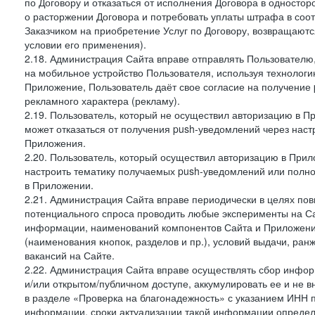
по Договору и отказаться от исполнения Договора в односто
о расторжении Договора и потребовать уплаты штрафа в соот
Заказчиком на приобретение Услуг по Договору, возвращаютс
условии его применения).
2.18. Администрация Сайта вправе отправлять Пользовател
на мобильное устройство Пользователя, используя технолог
Приложение, Пользователь даёт свое согласие на получение
рекламного характера (рекламу).
2.19. Пользователь, который не осуществил авторизацию в Пр
может отказаться от получения push-уведомлений через наст
Приложения.
2.20. Пользователь, который осуществил авторизацию в Прил
настроить тематику получаемых push-уведомлений или полнос
в Приложении.
2.21. Администрация Сайта вправе периодически в целях пов
потенциального спроса проводить любые эксперименты на Са
информации, наименований компонентов Сайта и Приложени
(наименования кнопок, разделов и пр.), условий выдачи, ран
вакансий на Сайте.
2.22. Администрация Сайта вправе осуществлять сбор инфо
и/или открытом/публичном доступе, аккумулировать ее и не в
в разделе «Проверка на благонадежность» с указанием ИНН 
информации, сроки актуализации такой информации опреде