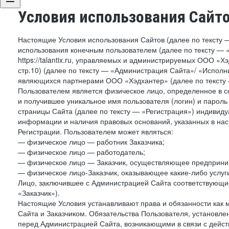
Условия использования Сайт
Настоящие Условия использования Сайтов (далее по тексту 
использования конечным пользователем (далее по тексту — «П
https://talantix.ru, управляемых и администрируемых ООО «Хэ
стр.10) (далее по тексту — «Администрация Сайта»/ «Исполн
являющихся партнерами ООО «Хэдхантер» (далее по тексту 
Пользователем является физическое лицо, определенное в с
и получившее уникальное имя пользователя (логин) и парол
страницы Сайта (далее по тексту — «Регистрация») индивиду
информации и наличия правовых оснований, указанных в на
Регистрации. Пользователем может являться:
— физическое лицо — работник Заказчика;
— физическое лицо — работодатель;
— физическое лицо — Заказчик, осуществляющее предприним
— физическое лицо-Заказчик, оказывающее какие-либо услуги
Лицо, заключившее с Администрацией Сайта соответствующий 
«Заказчик»).
Настоящие Условия устанавливают права и обязанности как 
Сайта и Заказчиком. Обязательства Пользователя, установл
перед Администрацией Сайта, возникающими в связи с дейст