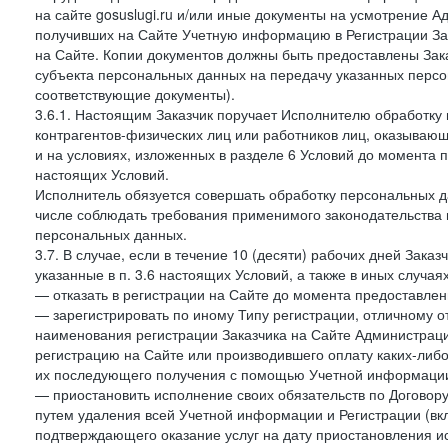
на сайте gosuslugi.ru и/или иные документы на усмотрение 
получивших на Сайте Учетную информацию в Регистрации Зак
на Сайте. Копии документов должны быть предоставлены Зака
субъекта персональных данных на передачу указанных персо
соответствующие документы).
3.6.1. Настоящим Заказчик поручает Исполнителю обработку 
контрагентов-физических лиц или работников лиц, оказывающи
и на условиях, изложенных в разделе 6 Условий до момента 
настоящих Условий.
Исполнитель обязуется совершать обработку персональных д
числе соблюдать требования применимого законодательства 
персональных данных.
3.7. В случае, если в течение 10 (десяти) рабочих дней Зак
указанные в п. 3.6 настоящих Условий, а также в иных случа
— отказать в регистрации на Сайте до момента предоставле
— зарегистрировать по иному Типу регистрации, отличному от
наименования регистрации Заказчика на Сайте Администрац
регистрацию на Сайте или производившего оплату каких-либо
их последующего получения с помощью Учетной информации
— приостановить исполнение своих обязательств по Договору
путем удаления всей Учетной информации и Регистрации (вк
подтверждающего оказание услуг на дату приостановления ис