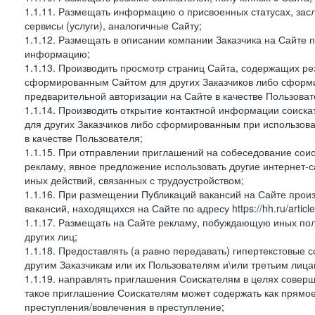
1.1.11. Размещать информацию о присвоенных статусах, зас
сервисы (услуги), аналогичные Сайту;
1.1.12. Размещать в описании компании Заказчика на Сайте 
информацию;
1.1.13. Производить просмотр страниц Сайта, содержащих рез
сформированным Сайтом для других Заказчиков либо сформи
предварительной авторизации на Сайте в качестве Пользоват
1.1.14. Производить открытие контактной информации соиск
для других Заказчиков либо сформированным при использова
в качестве Пользователя;
1.1.15. При отправлении приглашений на собеседование сои
рекламу, явное предложение использовать другие интернет-с
иных действий, связанных с трудоустройством;
1.1.16. При размещении Публикаций вакансий на Сайте про
вакансий, находящихся на Сайте по адресу https://hh.ru/article
1.1.17. Размещать на Сайте рекламу, побуждающую иных пол
других лиц;
1.1.18. Предоставлять (а равно передавать) гипертекстовые 
другим Заказчикам или их Пользователям и\или третьим лица
1.1.19. направлять приглашения Соискателям в целях совер
такое приглашение Соискателям может содержать как прямое 
преступления/вовлечения в преступление;