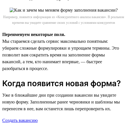
Например, появится информация из «Конкурентного анализа вакансии». В реальном
времени вы увидите сравнение своих условий с условиями конкурентов
Переименуем некоторые поля.
Мы стараемся сделать сервис максимально понятным:
убираем сложные формулировки и упрощаем термины. Это
позволит вам сократить время на заполнение формы
вакансий, а тем, кто нанимает впервые, — быстрее
разобраться в процессе.
Когда появится новая форма?
Уже в ближайшие дни при создании вакансии вы увидите
новую форму. Заполненные ранее черновики и шаблоны мы
перенесем в нее, вам останется лишь перепроверить их.
Создать вакансию