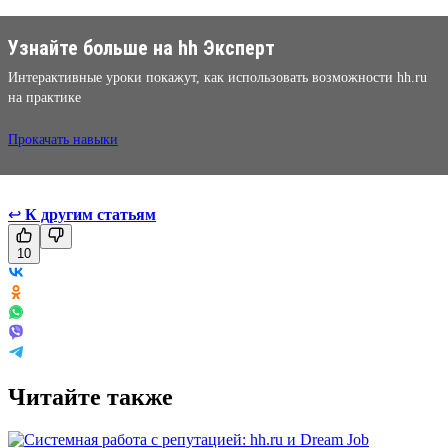
Узнайте больше на hh Эксперт
Интерактивные уроки покажут, как использовать возможности hh.ru
на практике
Прокачать навыки
↩
К другим статьям
10
Читайте также