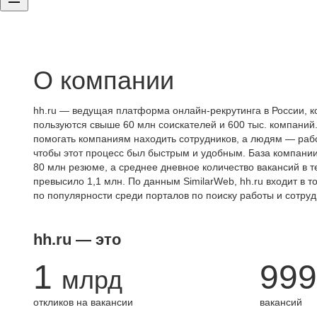
О компании
hh.ru — ведущая платформа онлайн-рекрутинга в России, к
пользуются свыше 60 млн соискателей и 600 тыс. компаний.
помогать компаниям находить сотрудников, а людям — работ
чтобы этот процесс был быстрым и удобным. База компани
80 млн резюме, а среднее дневное количество вакансий в те
превысило 1,1 млн. По данным SimilarWeb, hh.ru входит в т
по популярности среди порталов по поиску работы и сотруд
hh.ru — это
1
999
млрд
откликов на вакансии
вакансий