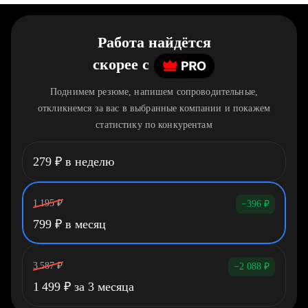
Работа найдётся
скорее
c
Поднимем резюме, напишем сопроводительные,
откликнемся за вас в выбранные компании и покажем
статистику по конкурентам
279
₽
в неделю
1 195
₽
−396
₽
799
₽
в месяц
3 587
₽
−2 088
₽
1 499
₽
за 3 месяца